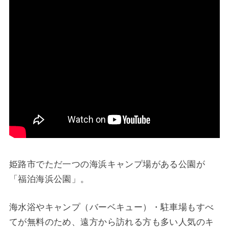
姫路市でただ一つの海浜キャンプ場がある公園が
「福泊海浜公園」。
海水浴やキャンプ（バーベキュー）・駐車場もすべ
てが無料のため、遠方から訪れる方も多い人気のキ