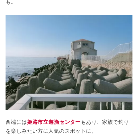
も。
西端には
姫路市立遊漁センター
もあり、家族で釣り
を楽しみたい方に人気のスポットに。