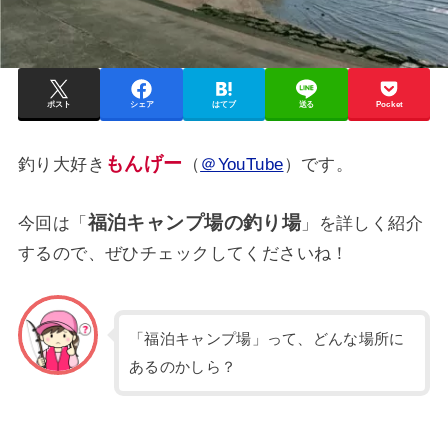
ポスト
シェア
はてブ
送る
Pocket
もんげー
釣り大好き
（
＠YouTube
）です。
福泊キャンプ場の釣り場
今回は「
」を詳しく紹介
するので、ぜひチェックしてくださいね！
「福泊キャンプ場」って、どんな場所に
あるのかしら？