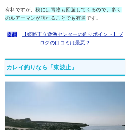
有料ですが、
秋には青物も回遊してくるので、多く
のルアーマンが訪れることでも有名
です。
関連
【姫路市立遊漁センターの釣りポイント】ブ
ログの口コミは最悪？
カレイ釣りなら「東波止」