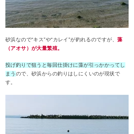
砂浜なので“キス”や“カレイ”が釣れるのですが、
藻
（アオサ）が大量繁殖。
投げ釣りで狙うと毎回仕掛けに藻が引っかかってし
まう
ので、砂浜からの釣りはしにくいのが現状で
す。