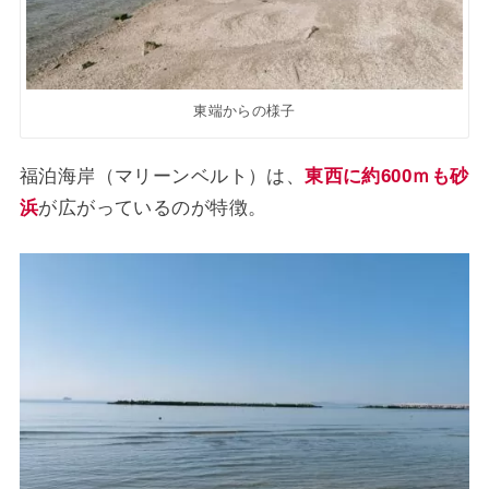
東端からの様子
福泊海岸（マリーンベルト）は、
東西に約600ｍも砂
浜
が広がっているのが特徴。