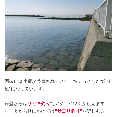
西端には岸壁が整備されていて、ちょっとした“釣り
座”になっています。
岸壁からは
サビキ釣り
でアジ・イワシが狙えます
し、夏から秋にかけては
”サヨリ釣り”
を楽しむ方