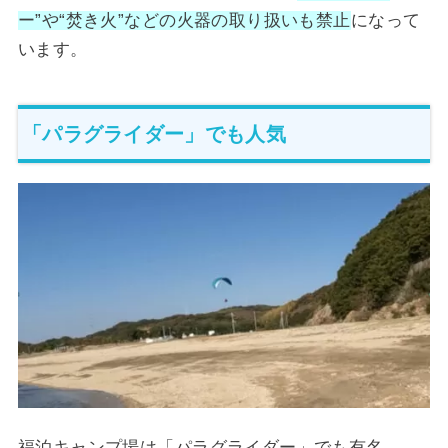
ー”や“焚き火”などの火器の取り扱いも禁止
になって
います。
「パラグライダー」でも人気
福泊キャンプ場は「パラグライダー」でも有名。