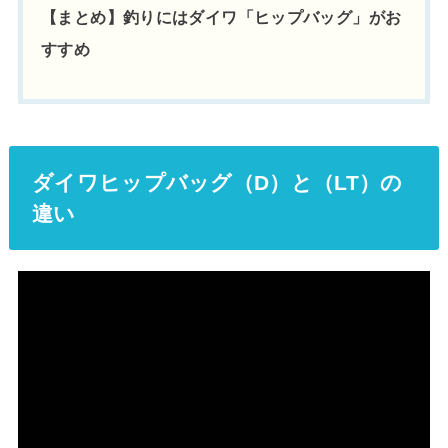
【まとめ】釣りにはダイワ「ヒップバッグ」がお
すすめ
ダイワヒップバッグ（D）と（LT）の
違い