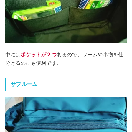
中には
ポケットが２つ
あるので、ワームや小物を仕
分けるのにも便利です。
サブルーム