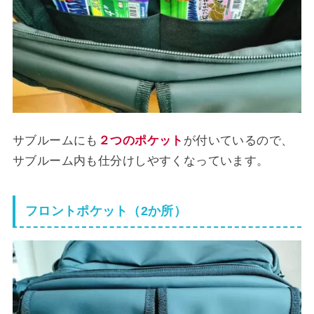
サブルームにも
２つの
ポ
ケット
が付いているので、
サブルーム内も仕分けしやすくなっています。
フロントポケット（2か所）