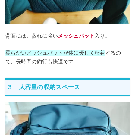
背面には、蒸れに強い
メッシュパット
入り。
柔らかいメッシュパットが体に優しく密着
するの
で、長時間の釣行も快適です。
３ 大容量の収納スペース