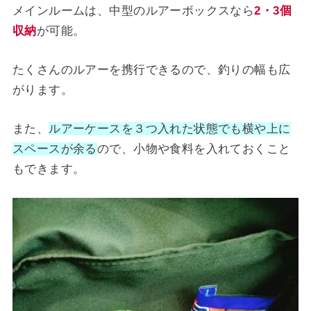
メインルームは、中型のルアーボックスなら
2・3個
収納
が可能。
たくさんのルアーを携行できるので、釣りの幅も広
がります。
また、
ルアーケースを３つ入れた状態でも横や上に
スペースが余る
ので、小物や食料を入れておくこと
もできます。