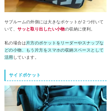
サブルームの外側には大きなポケットが２つ付いて
いて、
サッと取り出したい小物
の収納に便利。
私の場合は
片方のポケットをリーダーやスナップな
どの小物、もう片方をスマホの収納スペースとして
活用
しています。
サイドポケット