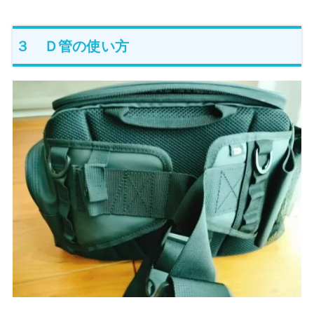
３ Ｄ管の使い方