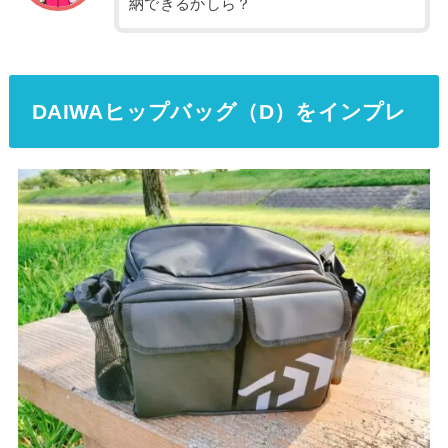
納できるかしら？
DAIWAヒップバッグ（D）をインプレ