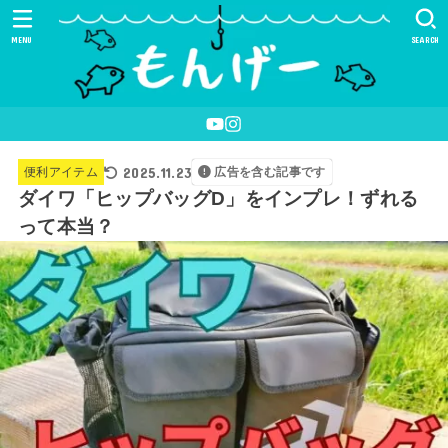
MENU
SEARCH
2025.11.23
便利アイテム
広告を含む記事です
ダイワ「ヒップバッグD」をインプレ！ずれる
って本当？