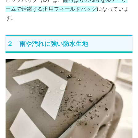
ヒップバッグ（D）は、
陸っぱりの様々なルアーゲ
ームで活躍する汎用フィールドバッグ
になっていま
す。
２ 雨や汚れに強い防水生地