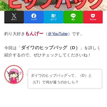
ポスト
シェア
はてブ
送る
Pocket
もんげー
釣り大好き
（
＠YouTube
）です。
ダイワのヒップバッグ（D）
今回は「
」を詳しく
紹介するので、ぜひチェックしてくださいね！
ダイワのヒップバッグって、（D）と
（LT）で何が違うのかしら？