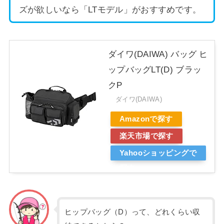
ズが欲しいなら「LTモデル」がおすすめです。
ダイワ(DAIWA) バッグ ヒ
ップバッグLT(D) ブラッ
クP
ダイワ(DAIWA)
Amazonで探す
楽天市場で探す
Yahooショッピングで
探す
ヒップバッグ（D）って、どれくらい収