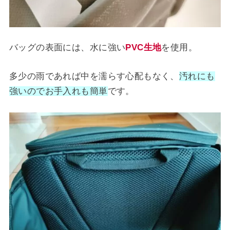
バッグの表面には、水に強い
PVC生地
を使用。
多少の雨であれば中を濡らす心配もなく、
汚れにも
強いのでお手入れも簡単
です。