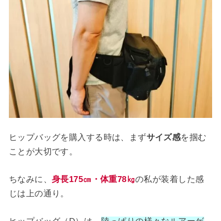
ヒップバッグを購入する時は、まず
サイズ感
を掴む
ことが大切です。
ちなみに、
身長175㎝・体重78㎏
の私が装着した感
じは上の通り。