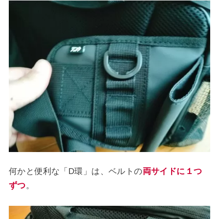
何かと便利な「D環」は、ベルトの
両サイドに１つ
ずつ
。