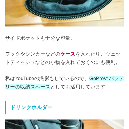
サイドポケットも十分な容量。
フックやシンカーなどの
ケース
を入れたり、ウェッ
トティッシュなどの小物を入れておくのにも便利。
私はYouTubeの撮影もしているので、
GoProやバッテ
リーの収納スペース
としても活用しています。
ドリンクホルダー