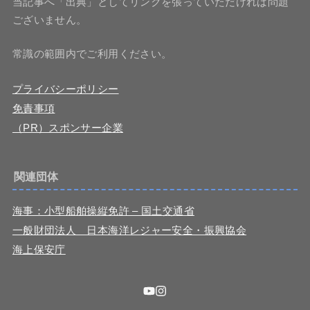
当記事へ「出典」としてリンクを張っていただければ問題
ございません。
常識の範囲内でご利用ください。
プライバシーポリシー
免責事項
（PR）スポンサー企業
関連団体
海事：小型船舶操縦免許 – 国土交通省
一般財団法人 日本海洋レジャー安全・振興協会
海上保安庁