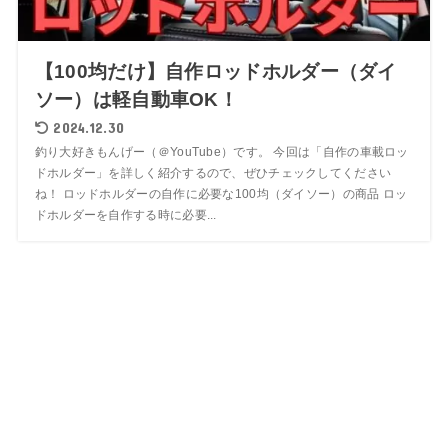
【100均だけ】自作ロッドホルダー（ダイ
ソー）は軽自動車OK！
2024.12.30
釣り大好きもんげー（＠YouTube）です。 今回は「自作の車載ロッ
ドホルダー」を詳しく紹介するので、ぜひチェックしてください
ね！ ロッドホルダーの自作に必要な100均（ダイソー）の商品 ロッ
ドホルダーを自作する時に必要...