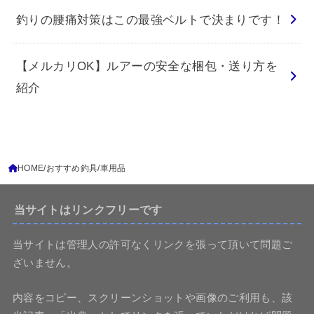
釣りの腰痛対策はこの最強ベルトで決まりです！
【メルカリOK】ルアーの安全な梱包・送り方を
紹介
HOME
おすすめ釣具
車用品
当サイトはリンクフリーです
当サイトは管理人の許可なくリンクを張って頂いて問題ご
ざいません。
内容をコピー、スクリーンショットや画像のご利用も、該