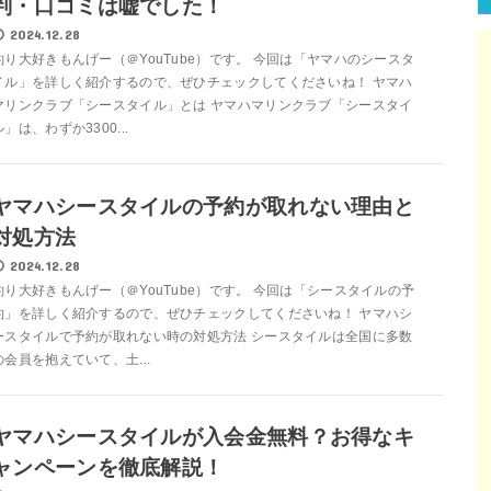
判・口コミは嘘でした！
2024.12.28
釣り大好きもんげー（＠YouTube）です。 今回は「ヤマハのシースタ
イル」を詳しく紹介するので、ぜひチェックしてくださいね！ ヤマハ
マリンクラブ「シースタイル」とは ヤマハマリンクラブ「シースタイ
ル」は、わずか3300...
ヤマハシースタイルの予約が取れない理由と
対処方法
2024.12.28
釣り大好きもんげー（＠YouTube）です。 今回は「シースタイルの予
約」を詳しく紹介するので、ぜひチェックしてくださいね！ ヤマハシ
ースタイルで予約が取れない時の対処方法 シースタイルは全国に多数
の会員を抱えていて、土...
ヤマハシースタイルが入会金無料？お得なキ
ャンペーンを徹底解説！