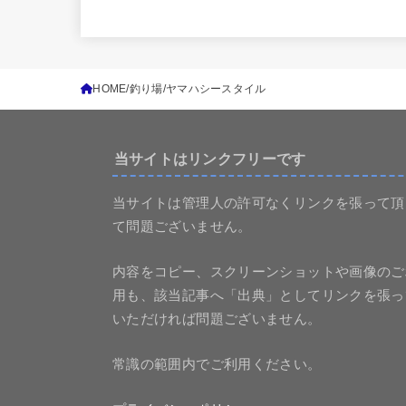
HOME
釣り場
ヤマハシースタイル
当サイトはリンクフリーです
当サイトは管理人の許可なくリンクを張って頂
て問題ございません。
内容をコピー、スクリーンショットや画像のご
用も、該当記事へ「出典」としてリンクを張っ
いただければ問題ございません。
常識の範囲内でご利用ください。