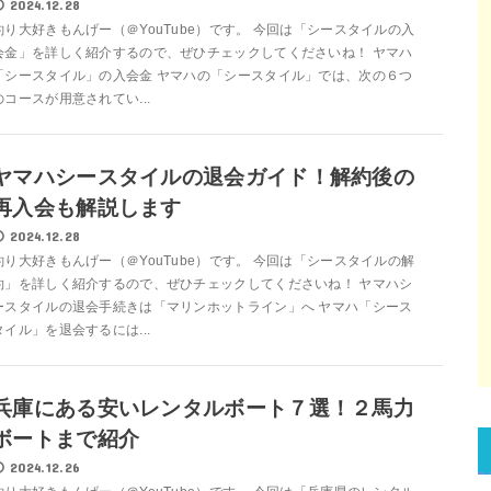
2024.12.28
釣り大好きもんげー（＠YouTube）です。 今回は「シースタイルの入
会金」を詳しく紹介するので、ぜひチェックしてくださいね！ ヤマハ
「シースタイル」の入会金 ヤマハの「シースタイル」では、次の６つ
のコースが用意されてい...
ヤマハシースタイルの退会ガイド！解約後の
再入会も解説します
2024.12.28
釣り大好きもんげー（＠YouTube）です。 今回は「シースタイルの解
約」を詳しく紹介するので、ぜひチェックしてくださいね！ ヤマハシ
ースタイルの退会手続きは「マリンホットライン」へ ヤマハ「シース
タイル」を退会するには...
兵庫にある安いレンタルボート７選！２馬力
ボートまで紹介
2024.12.26