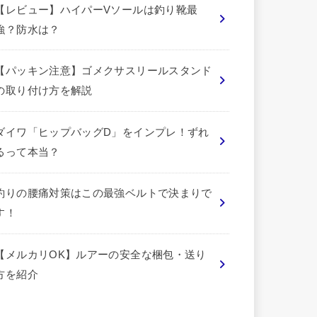
【レビュー】ハイパーVソールは釣り靴最
強？防水は？
【パッキン注意】ゴメクサスリールスタンド
の取り付け方を解説
ダイワ「ヒップバッグD」をインプレ！ずれ
るって本当？
釣りの腰痛対策はこの最強ベルトで決まりで
す！
【メルカリOK】ルアーの安全な梱包・送り
方を紹介