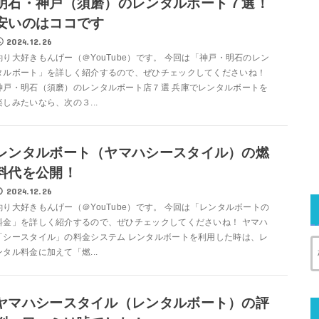
明石・神戸（須磨）のレンタルボート７選！
安いのはココです
2024.12.26
釣り大好きもんげー（＠YouTube）です。 今回は「神戸・明石のレン
タルボート」を詳しく紹介するので、ぜひチェックしてくださいね！
神戸・明石（須磨）のレンタルボート店７選 兵庫でレンタルボートを
楽しみたいなら、次の３...
レンタルボート（ヤマハシースタイル）の燃
料代を公開！
2024.12.26
釣り大好きもんげー（＠YouTube）です。 今回は「レンタルボートの
料金」を詳しく紹介するので、ぜひチェックしてくださいね！ ヤマハ
「シースタイル」の料金システム レンタルボートを利用した時は、レ
ンタル料金に加えて「燃...
ヤマハシースタイル（レンタルボート）の評