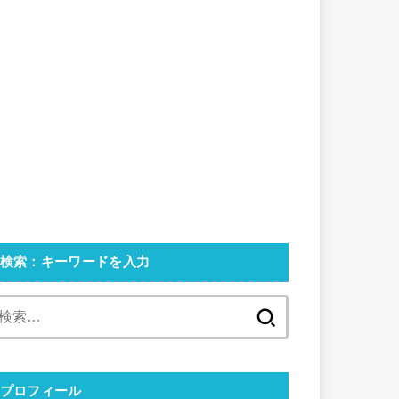
検索：キーワードを入力
検
索:
プロフィール