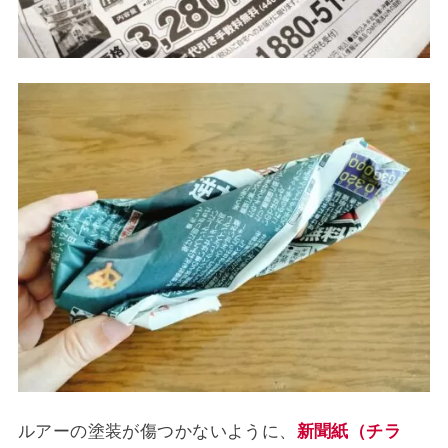
ルアーの塗装が傷つかないように、
新聞紙（チラ