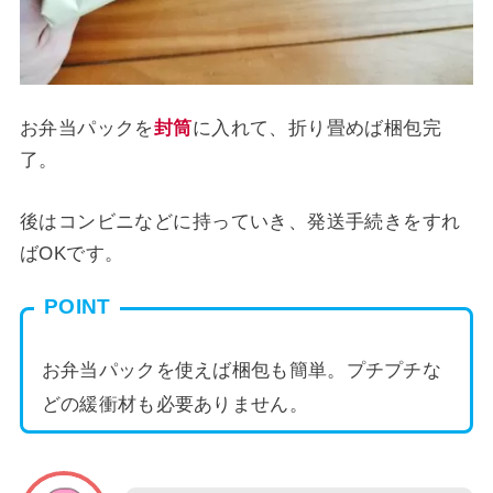
お弁当パックを
封筒
に入れて、折り畳めば梱包完
了。
後はコンビニなどに持っていき、発送手続きをすれ
ばOKです。
POINT
お弁当パックを使えば梱包も簡単。プチプチな
どの緩衝材も必要ありません。