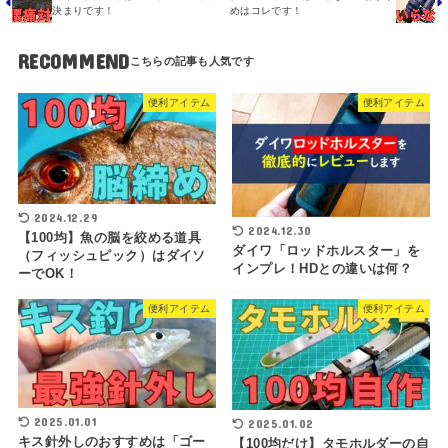
決まりです！
めはコレです！
RECOMMEND
便利アイテム
便利アイテム
2024.12.29
2024.12.30
【100均】魚の脳を絞める道具
ダイワ「ロッドホルスター」を
（フィッシュピック）はダイソ
インプレ！HDとの違いは何？
ーでOK！
便利アイテム
便利アイテム
2025.01.01
2025.01.02
キス針外しのおすすめは「ゴー
【100均だけ】タモホルダーの自