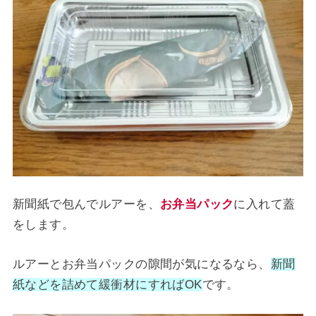
新聞紙で包んでルアーを、
お弁当パック
に入れて蓋
をします。
ルアーとお弁当パックの隙間が気になるなら、
新聞
紙などを詰めて緩衝材にすればOK
です。