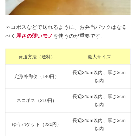
ネコポスなどで送れるように、お弁当パックはなる
べく
厚さの薄いモノ
を使うのが重要です。
発送方法（送料）
最大サイズ
長辺34cm以内、厚さ3cm
定形外郵便（140円）
以内
長辺34cm以内、厚さ3cm
ネコポス（210円）
以内
長辺34cm以内、厚さ3cm
ゆうパケット（230円）
以内