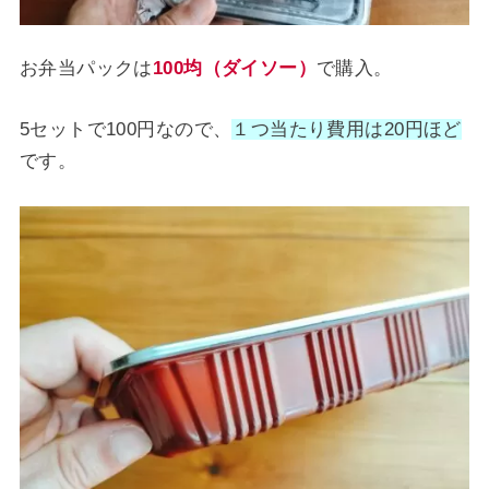
お弁当パックは
100均（ダイソー）
で購入。
5セットで100円なので、
１つ当たり費用は20円ほど
です。