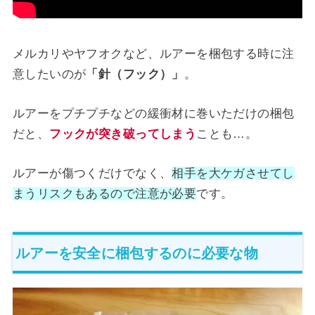
メルカリやヤフオクなど、ルアーを梱包する時に注
意したいのが
「針（フック）」
。
ルアーをプチプチなどの緩衝材に巻いただけの梱包
だと、
フックが突き破ってしまう
ことも…。
ルアーが傷つくだけでなく、
相手を大ケガさせてし
まうリスクもあるので注意が必要
です。
ルアーを安全に梱包するのに必要な物