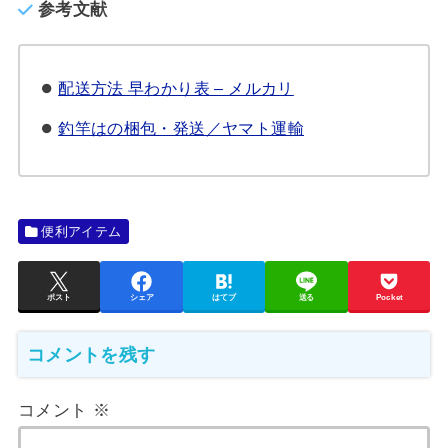
参考文献
配送方法 早わかり表 – メルカリ
釣竿はの梱包・発送／ヤマト運輸
便利アイテム
ポスト
シェア
はてブ
送る
Pocket
コメントを残す
コメント
※