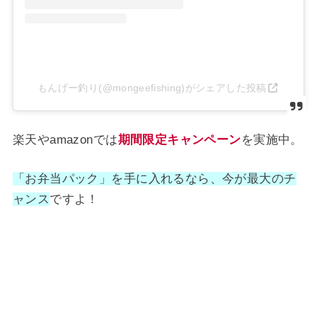
もんげー釣り(@mongeefishing)がシェアした投稿
楽天やamazonでは
期間限定キャンペーン
を実施中。
「お弁当パック」
を手に入れるなら、今が最大のチ
ャンス
ですよ！