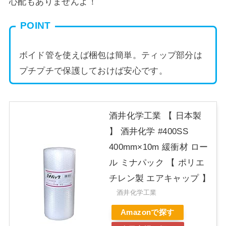
心配もありませんよ！
POINT
ボイド管を使えば梱包は簡単。ティップ部分は
プチプチで保護しておけば安心です。
酒井化学工業 【 日本製
】 酒井化学 #400SS
400mm×10m 緩衝材 ロー
ル ミナパック 【 ポリエ
チレン製 エアキャップ 】
酒井化学工業
Amazonで探す