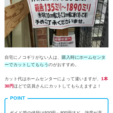
自宅にノコギリがない人は、
購入時にホームセンタ
ーでカットしてもらう
のがおすすめ。
カット代はホームセンターによって違いますが、
1本
30円
ほどで店員さんにカットしてもらえますよ！
POINT
ボイド管の値段は500円～800円ほど。強度が高