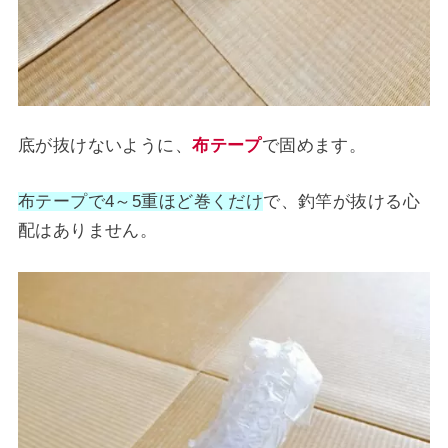
底が抜けないように、
布テープ
で固めます。
布テープで4～5重ほど巻くだけ
で、釣竿が抜ける心
配はありません。