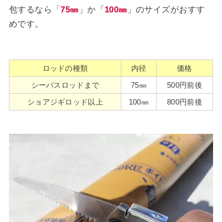
包するなら「
75㎜
」か「
100㎜
」のサイズがおすす
めです。
ロッドの種類
内径
価格
シーバスロッドまで
75㎜
500円前後
ショアジギロッド以上
100㎜
800円前後