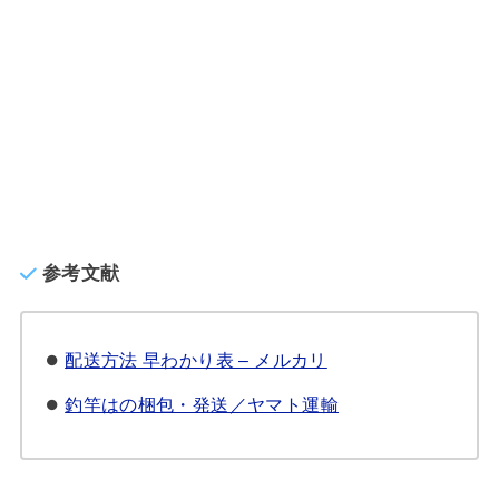
参考文献
配送方法 早わかり表 – メルカリ
釣竿はの梱包・発送／ヤマト運輸