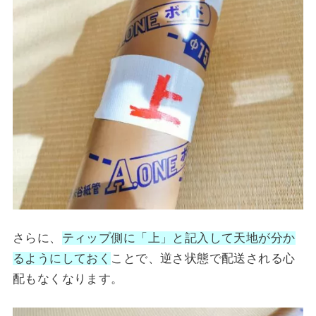
さらに、
ティップ側に「上」と記入して天地が分か
るようにしておく
ことで、逆さ状態で配送される心
配もなくなります。