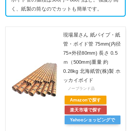
く、紙製の筒なのでカットも簡単です。
現場屋さん 紙パイプ・紙
管・ボイド管 75mm(内径
75×外径80mm) 長さ 0.5
ｍ（500mm)重量 約
0.28kg 北海紙管(株)製 ホ
ッカイボイド
ノーブランド品
Amazonで探す
楽天市場で探す
Yahooショッピングで
探す