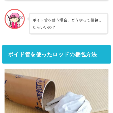
ボイド管を使う場合、どうやって梱包し
たらいいの？
ボイド管を使ったロッドの梱包方法