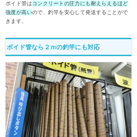
ボイド管は
コンクリートの圧力にも耐えらえるほど
強度が高い
ので、釣竿を安心して発送することがで
きます。
ボイド管なら２ｍの釣竿にも対応