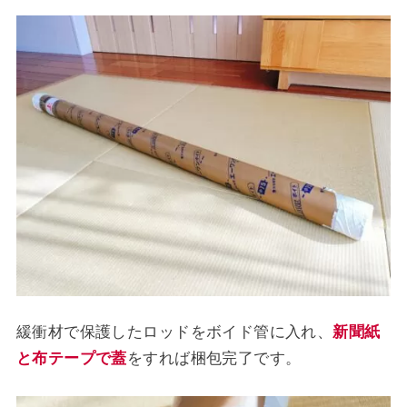
緩衝材で保護したロッドをボイド管に入れ、
新聞紙
と布テープで蓋
をすれば梱包完了です。