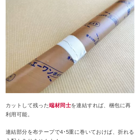
カットして残った
端材同士
を連結すれば、梱包に再
利用可能。
連結部分を布テープで4･5重に巻いておけば、折れる