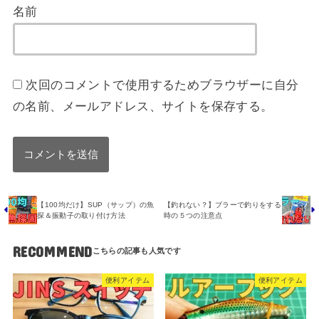
名前
次回のコメントで使用するためブラウザーに自分
の名前、メールアドレス、サイトを保存する。
【100均だけ】SUP（サップ）の魚
【釣れない？】ブラーで釣りをする
探＆振動子の取り付け方法
時の５つの注意点
RECOMMEND
便利アイテム
便利アイテム