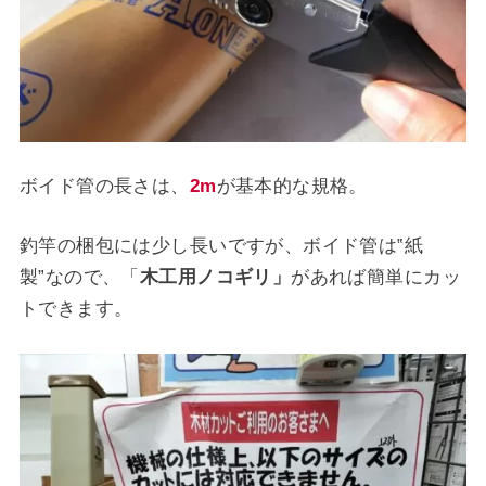
ボイド管の長さは、
2m
が基本的な規格。
釣竿の梱包には少し長いですが、ボイド管は‟紙
製”なので、「
木工用ノコギリ」
があれば簡単にカッ
トできます。