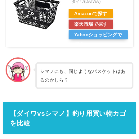
ダイワ(DAIWA)
Amazonで探す
楽天市場で探す
Yahooショッピングで
探す
シマノにも、同じようなバスケットはあ
るのかしら？
【ダイワvsシマノ】釣り用買い物カゴ
を比較