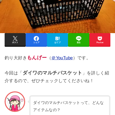
ポスト
シェア
はてブ
送る
Pocket
もんげー
釣り大好き
（
＠YouTube
）です。
ダイワのマルチバスケット
今回は「
」を詳しく紹
介するので、ぜひチェックしてくださいね！
ダイワのマルチバスケットって、どんな
アイテムなの？