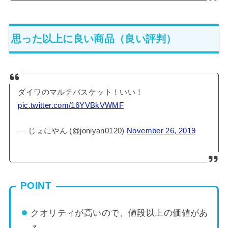
思った以上に良い商品（良い評判）
ダイワのマルチバスケット！いい！
pic.twitter.com/16YVBkVWMF
— じょにやん (@joniyan0120)
November 26, 2019
POINT
クオリティが高いので、値段以上の価値があ