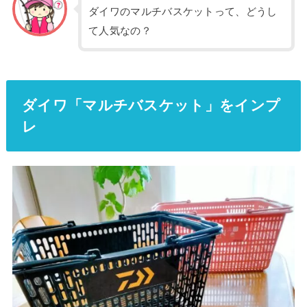
ダイワのマルチバスケットって、どうし
て人気なの？
ダイワ「マルチバスケット」をインプ
レ