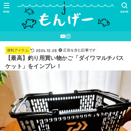
MENU
SEARCH
2024.12.28
便利アイテム
広告を含む記事です
【最高】釣り用買い物かご「ダイワマルチバス
ケット」をインプレ！