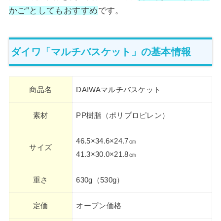
かご”としてもおすすめ
です。
ダイワ「マルチバスケット」の基本情報
商品名
DAIWAマルチバスケット
素材
PP樹脂（ポリプロピレン）
46.5×34.6×24.7㎝
サイズ
41.3×30.0×21.8㎝
重さ
630g（530g）
定価
オープン価格