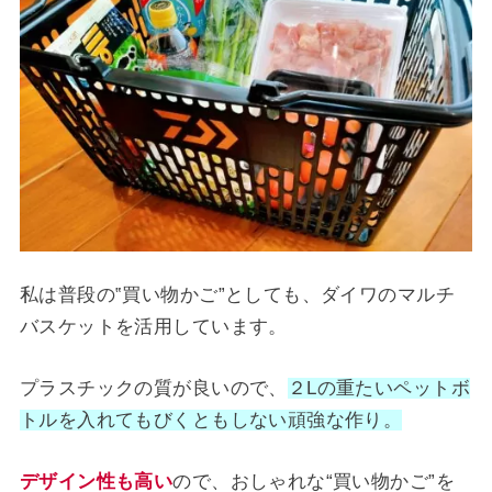
私は普段の‟買い物かご”としても、ダイワのマルチ
バスケットを活用しています。
プラスチックの質が良いので、
２Lの重たいペットボ
トルを入れてもびくともしない頑強な作り。
デザイン性も高い
ので、おしゃれな“買い物かご”を