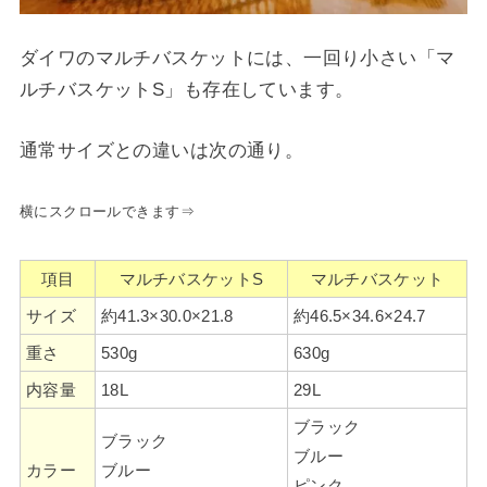
ダイワのマルチバスケットには、一回り小さい「マ
ルチバスケットS」も存在しています。
通常サイズとの違いは次の通り。
横にスクロールできます⇒
項目
マルチバスケットS
マルチバスケット
サイズ
約41.3×30.0×21.8
約46.5×34.6×24.7
重さ
530g
630g
内容量
18L
29L
ブラック
ブラック
ブルー
カラー
ブルー
ピンク