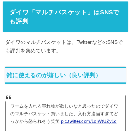
ダイワ「マルチバスケット」はSNSで
も評判
ダイワのマルチバスケットは、TwitterなどのSNSで
も評判を集めています。
雑に使えるのが嬉しい（良い評判）
ワームを入れる容れ物が欲しいなと思ったのでダイワ
のマルチバスケット買いました、入れ方適当すぎてど
っかから怒られそう笑笑
pic.twitter.com/1oIWtUZy1c