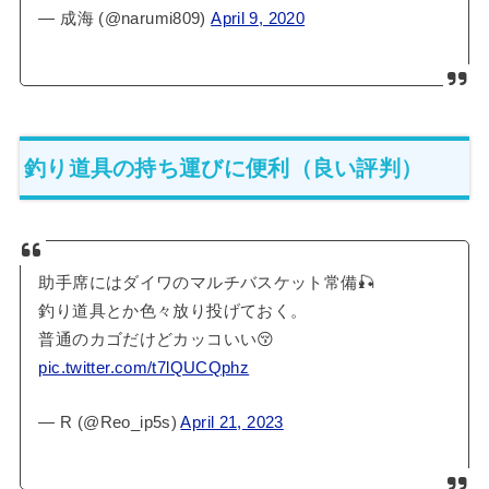
— 成海 (@narumi809)
April 9, 2020
釣り道具の持ち運びに便利（良い評判）
助手席にはダイワのマルチバスケット常備🎣
釣り道具とか色々放り投げておく。
普通のカゴだけどカッコいい😚
pic.twitter.com/t7lQUCQphz
— R (@Reo_ip5s)
April 21, 2023