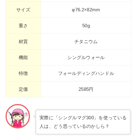
サイズ
φ76.2×82mm
重さ
50g
材質
チタニウム
機能
シングルウォール
特徴
フォールディングハンドル
定価
2585円
実際に「シングルマグ300」を使っている
人は、どう思っているのかしら？