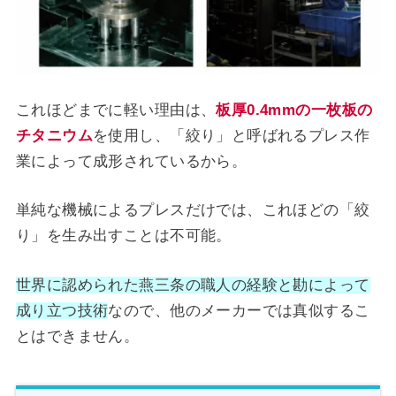
これほどまでに軽い理由は、
板厚0.4mmの一枚板の
チタニウム
を使用し、「絞り」と呼ばれるプレス作
業によって成形されているから。
単純な機械によるプレスだけでは、これほどの「絞
り」を生み出すことは不可能。
世界に認められた燕三条の職人の経験と勘によって
成り立つ技術
なので、他のメーカーでは真似するこ
とはできません。