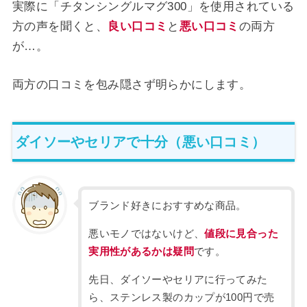
実際に「チタンシングルマグ300」を使用されている
方の声を聞くと、
良い口コミ
と
悪い口コミ
の両方
が…。
両方の口コミを包み隠さず明らかにします。
ダイソーやセリアで十分（悪い口コミ）
ブランド好きにおすすめな商品。
悪いモノではないけど、
値段に見合った
実用性があるかは疑問
です。
先日、ダイソーやセリアに行ってみた
ら、ステンレス製のカップが100円で売