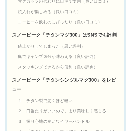
マグカップの代わりに自宅で愛用（良い口コミ）
焼入れが楽しめる（良い口コミ）
コーヒーを飲むのにぴったり（良い口コミ）
スノーピーク「チタンマグ300」はSNSでも評判
値上がりしてしまった（悪い評判）
庭でキャンプ気分が味わえる（良い評判）
スタッキングできるから便利（良い評判）
スノーピーク「チタンシングルマグ300」をレビ
ュー
１ チタン製で驚くほど軽い
２ 口当たりがいいので、より美味しく感じる
３ 握り心地の良いワイヤーハンドル