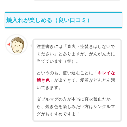
焼入れが楽しめる（良い口コミ）
注意書きには「直火・空焚きはしないで
ください」とありますが、がんがん火に
当てています（笑）。
というのも、使い込むごとに「
キレイな
焼き色
」が出てきて、愛着がどんどん湧
いてきます。
ダブルマグの方が本当に直火禁止だか
ら、焼き色を楽しみたい方はシングルマ
グがおすすめですよ！