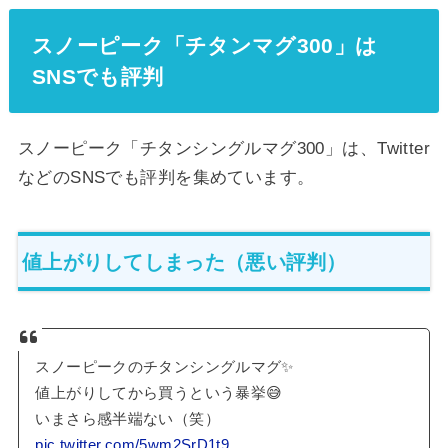
スノーピーク「チタンマグ300」は
SNSでも評判
スノーピーク「チタンシングルマグ300」は、Twitter
などのSNSでも評判を集めています。
値上がりしてしまった（悪い評判）
スノーピークのチタンシングルマグ✨
値上がりしてから買うという暴挙😅
いまさら感半端ない（笑）
pic.twitter.com/5wm2SrD1t9