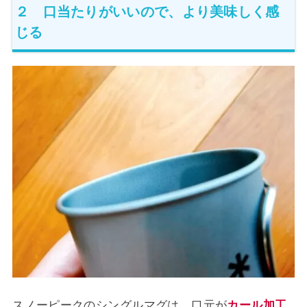
２ 口当たりがいいので、より美味しく感
じる
スノーピークのシングルマグは、口元が
カール加工