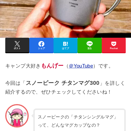
ポスト
シェア
はてブ
送る
Pocket
もんげー
キャンプ大好き
（
＠YouTube
）です。
スノーピーク チタンマグ300
今回は「
」を詳しく
紹介するので、ぜひチェックしてくださいね！
スノーピークの「チタンシングルマグ」
って、どんなマグカップなの？