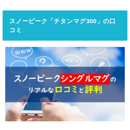
スノーピーク「チタンマグ300」の口
コミ