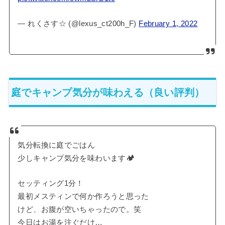
— れくさす☆ (@lexus_ct200h_F)
February 1, 2022
庭でキャンプ気分が味わえる（良い評判）
気分転換に庭でごはん
少しキャンプ気分を味わいます🏕
セッティング1分！
最初メスティンで何か作ろうと思った
けど、お腹が空いちゃったので。笑
今日はお湯を注ぐだけ…