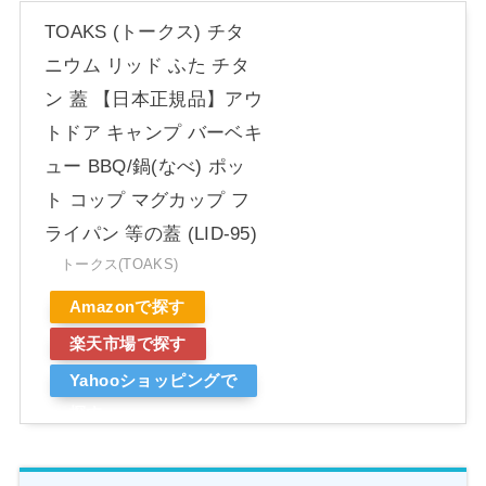
TOAKS (トークス) チタ
ニウム リッド ふた チタ
ン 蓋 【日本正規品】アウ
トドア キャンプ バーベキ
ュー BBQ/鍋(なべ) ポッ
ト コップ マグカップ フ
ライパン 等の蓋 (LID-95)
トークス(TOAKS)
Amazonで探す
楽天市場で探す
Yahooショッピングで
探す