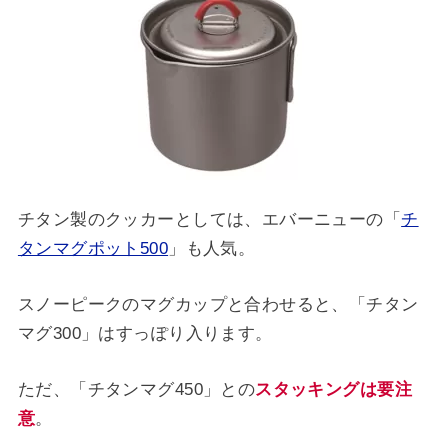
チタン製のクッカーとしては、エバーニューの「
チ
タンマグポット500
」も人気。
スノーピークのマグカップと合わせると、「チタン
マグ300」はすっぽり入ります。
ただ、「チタンマグ450」との
スタッキングは要注
意
。