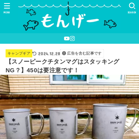
MENU
SEARCH
2024.12.28
キャンプギア
広告を含む記事です
【スノーピークチタンマグはスタッキング
NG？】450は要注意です！