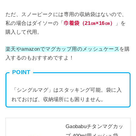
ただ、スノーピークには専用の収納袋はないので、
私の場合はダイソーの「
巾着袋（21㎝×16㎝）
」を
購入して代用。
楽天やamazonでマグカップ用のメッシュケース
を購
入するのもおすすめですよ！
POINT
「シングルマグ」はスタッキング可能。袋に入
れておけば、収納場所にも困りません。
Gaobabuチタンマグカッ
プ 400ml用メッシュ袋