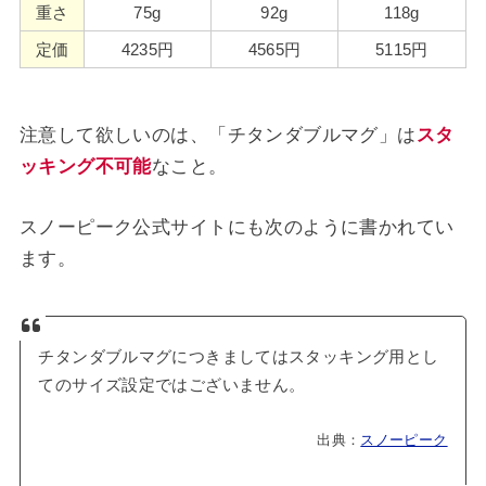
重さ
75g
92g
118g
定価
4235円
4565円
5115円
注意して欲しいのは、「チタンダブルマグ」は
スタ
ッキング不可能
なこと。
スノーピーク公式サイトにも次のように書かれてい
ます。
チタンダブルマグにつきましてはスタッキング用とし
てのサイズ設定ではございません。
出典：
スノーピーク