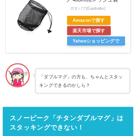
ガオバブ(Gaobabu)
Amazonで探す
楽天市場で探す
Yahooショッピングで
探す
「ダブルマグ」の方も、ちゃんとスタッ
キングできるのかしら？
スノーピーク「チタンダブルマグ」は
スタッキングできない！