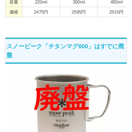
容量
220ml
300ml
450ml
価格
2475円
2585円
2915円
スノーピーク「チタンマグ600」はすでに廃
盤