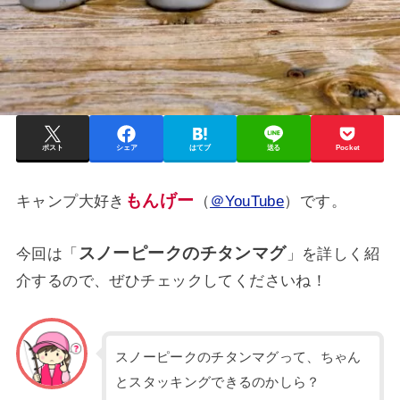
ポスト
シェア
はてブ
送る
Pocket
もんげー
キャンプ大好き
（
＠YouTube
）です。
スノーピークのチタンマグ
今回は「
」を詳しく紹
介するので、ぜひチェックしてくださいね！
スノーピークのチタンマグって、ちゃん
とスタッキングできるのかしら？