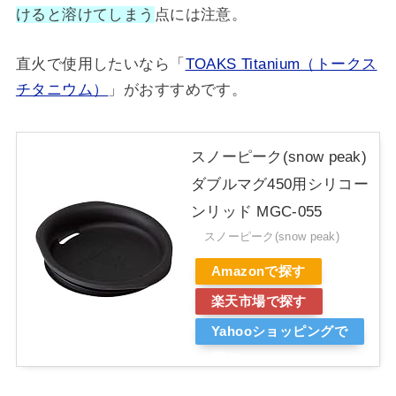
けると溶けてしまう
点には注意。
直火で使用したいなら「
TOAKS Titanium（トークス
チタニウム）
」がおすすめです。
スノーピーク(snow peak)
ダブルマグ450用シリコー
ンリッド MGC-055
スノーピーク(snow peak)
Amazonで探す
楽天市場で探す
Yahooショッピングで
探す