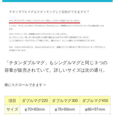
「チタンダブルマグ」もシングルマグと同じ３つの
容量が販売されていて、詳しいサイズは次の通り。
横にスクロールできます⇒
項目
ダブルマグ220
ダブルマグ300
ダブルマグ450
サイズ
φ70×80mm
φ76×86mm
φ86×97mm