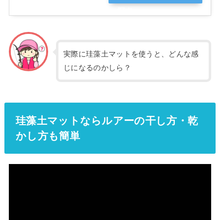
探す
実際に珪藻土マットを使うと、どんな感
じになるのかしら？
珪藻土マットならルアーの干し方・乾
かし方も簡単