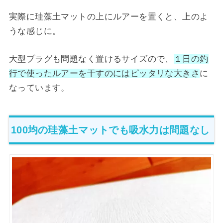
実際に珪藻土マットの上にルアーを置くと、上のよ
うな感じに。
大型プラグも問題なく置けるサイズので、
１日の釣
行で使ったルアーを干すのにはピッタリな大きさ
に
なっています。
100均の珪藻土マットでも吸水力は問題なし