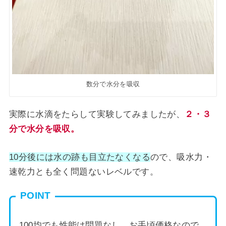
数分で水分を吸収
実際に水滴をたらして実験してみましたが、
２・３
分で水分を吸収。
10分後には水の跡も目立たなくなる
ので、吸水力・
速乾力とも全く問題ないレベルです。
POINT
100均でも性能は問題なし。お手頃価格なので