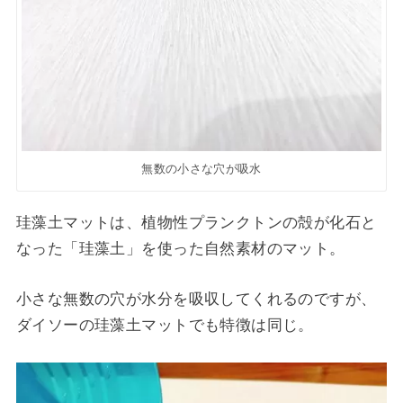
無数の小さな穴が吸水
珪藻土マットは、植物性プランクトンの殻が化石と
なった「珪藻土」を使った自然素材のマット。
小さな無数の穴が水分を吸収してくれるのですが、
ダイソーの珪藻土マットでも特徴は同じ。