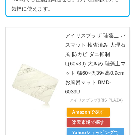
気軽に使えます。
アイリスプラザ 珪藻土 バ
スマット 検査済み 大理石
風 防カビ ダニ抑制
L(60×39) 大きめ 珪藻土マ
ット 幅60×奥39×高0.9cm
お風呂マット BMD-
6039U
アイリスプラザ(IRIS PLAZA)
Amazonで探す
楽天市場で探す
Yahooショッピングで