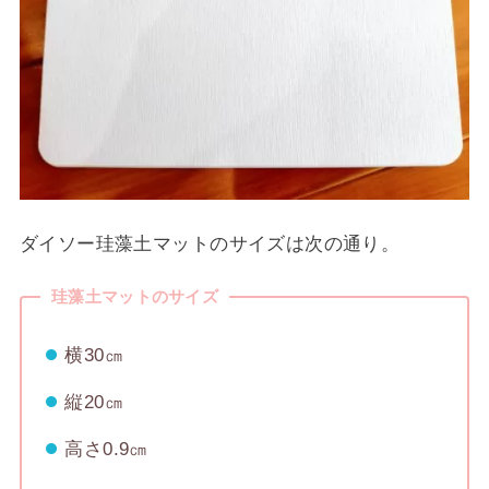
ダイソー珪藻土マットのサイズは次の通り。
珪藻土マットのサイズ
横30㎝
縦20㎝
高さ0.9㎝