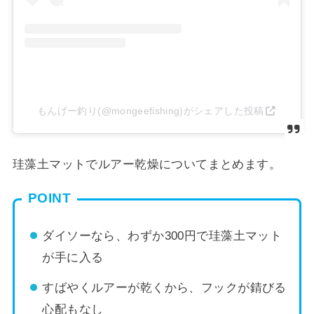
もんげー釣り(@mongeefishing)がシェアした投稿
珪藻土マットでルアー乾燥についてまとめます。
POINT
ダイソーなら、わずか300円で珪藻土マット
が手に入る
すばやくルアーが乾くから、フックが錆びる
心配もなし