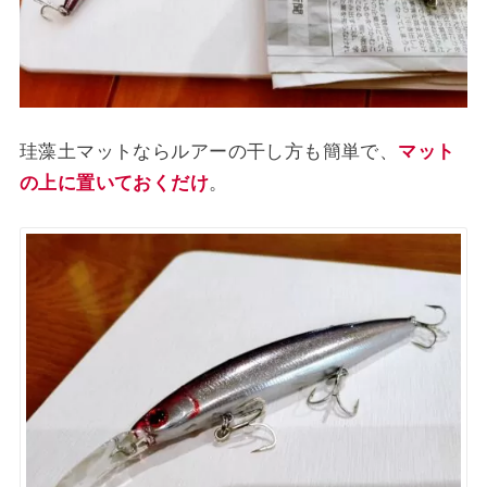
珪藻土マットならルアーの干し方も簡単で、
マット
の上に置いておくだけ
。