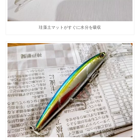
珪藻土マットがすぐに水分を吸収