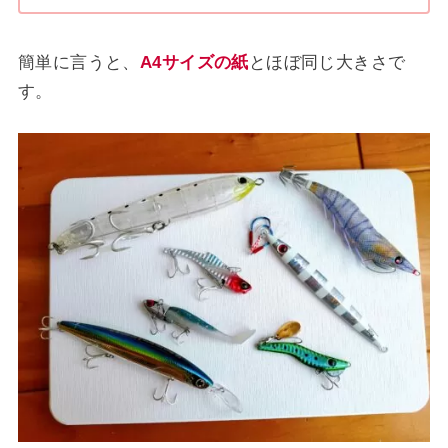
簡単に言うと、
A4サイズの紙
とほぼ同じ大きさで
す。