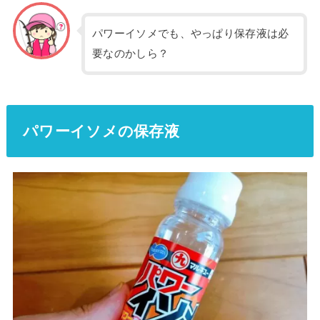
パワーイソメでも、やっぱり保存液は必
要なのかしら？
パワーイソメの保存液