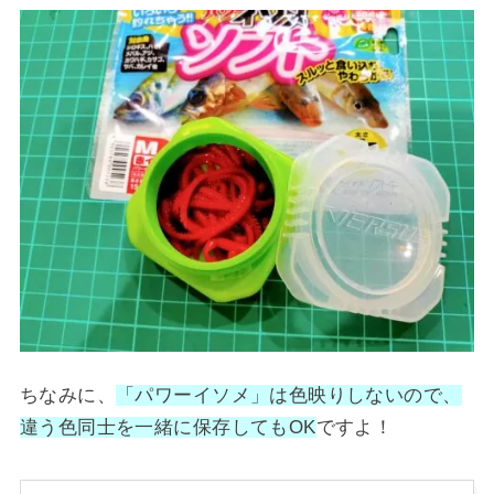
ちなみに、
「パワーイソメ」は色映りしないので、
違う色同士を一緒に保存してもOK
ですよ！