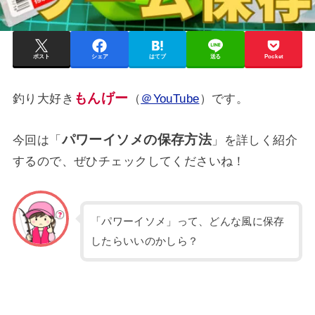
ポスト
シェア
はてブ
送る
Pocket
もんげー
釣り大好き
（
＠YouTube
）です。
パワーイソメの保存方法
今回は「
」を詳しく紹介
するので、ぜひチェックしてくださいね！
「パワーイソメ」って、どんな風に保存
したらいいのかしら？