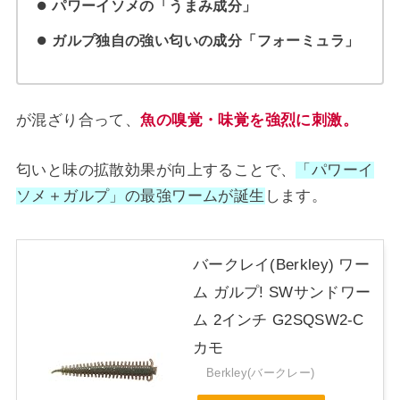
パワーイソメの「うまみ成分」
ガルプ独自の強い匂いの成分「フォーミュラ」
が混ざり合って、
魚の嗅覚・味覚を強烈に刺激。
匂いと味の拡散効果が向上することで、
「パワーイ
ソメ＋ガルプ」の最強ワームが誕生
します。
バークレイ(Berkley) ワー
ム ガルプ! SWサンドワー
ム 2インチ G2SQSW2-C
カモ
Berkley(バークレー)