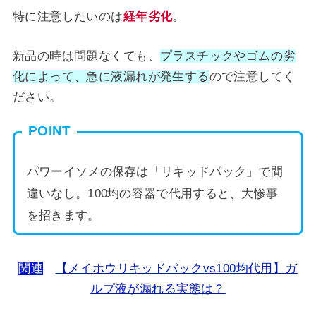
特に注意したいのは
経年劣化
。
新品の時は問題なくても、
プラスチックやゴムの劣
化によって、急に液漏れが発生する
ので注意してく
ださい。
POINT
パワーイソメの保存は「リキッドパック」で間
違いなし。100均の容器で代用すると、大惨事
を招きます。
関連
【メイホウリキッドパックvs100均代用】ガ
ルプ液が漏れる実態は？