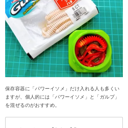
保存容器に「パワーイソメ」だけ入れる人も多くい
ますが、個人的には「パワーイソメ」と「ガルプ」
を混ぜるのがおすすめ。