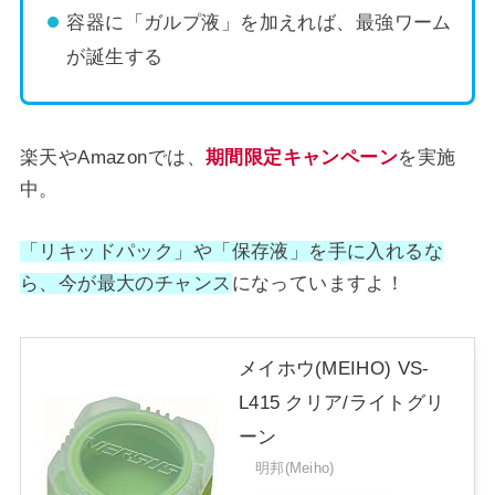
容器に「ガルプ液」を加えれば、最強ワーム
が誕生する
楽天やAmazonでは、
期間限定キャンペーン
を実施
中。
「リキッドパック」や「保存液」
を手に入れるな
ら、今が最大のチャンス
になっていますよ！
メイホウ(MEIHO) VS-
L415 クリア/ライトグリ
ーン
明邦(Meiho)