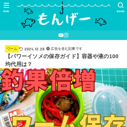
MENU
SEARCH
2024.12.28
ワーム
広告を含む記事です
【パワーイソメの保存ガイド】容器や液の100
均代用は？