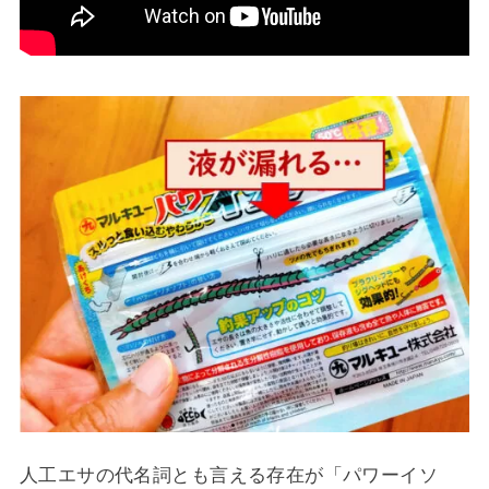
人工エサの代名詞とも言える存在が「パワーイソ