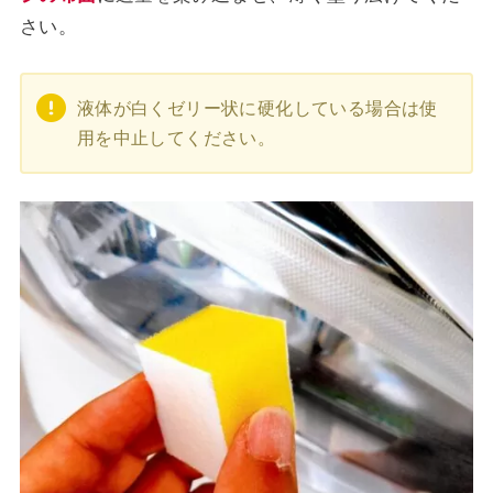
さい。
液体が白くゼリー状に硬化している場合は使
用を中止してください。