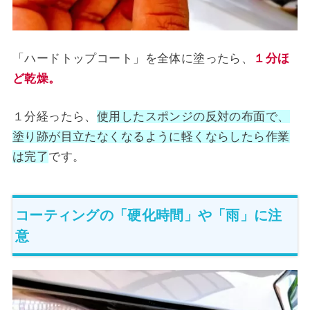
「ハードトップコート」を全体に塗ったら、
１分ほ
ど乾燥。
１分経ったら、
使用したスポンジの反対の布面で、
塗り跡が目立たなくなるように軽くならしたら作業
は完了
です。
コーティングの「硬化時間」や「雨」に注
意