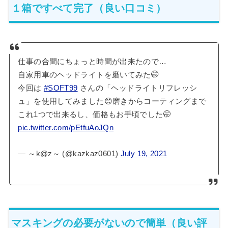
１箱ですべて完了（良い口コミ）
仕事の合間にちょっと時間が出来たので…
自家用車のヘッドライトを磨いてみた🤭
今回は
#SOFT99
さんの「ヘッドライトリフレッシ
ュ」を使用してみました😊磨きからコーティングまで
これ1つで出来るし、価格もお手頃でした🤭
pic.twitter.com/pEtfuAoJQn
— ～k@z～ (@kazkaz0601)
July 19, 2021
マスキングの必要がないので簡単（良い評