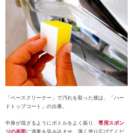
「ベースクリーナー」で汚れを取った後は、「ハー
ドトップコート」の出番。
中身が混ざるようにボトルをよく振り、
専用スポン
ジの
布
面
に適量を染み込ませ、薄く塗り広げてくだ