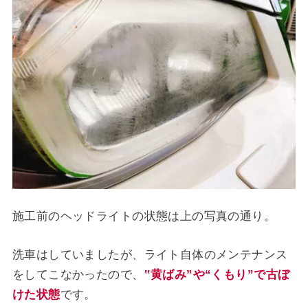
施工前のヘッドライトの状態は上の写真の通り。
洗車はしていましたが、ライト自体のメンテナンス
をしてこなかったので、
‟黄ばみ”や“くもり”で古ぼ
けた状態
です。