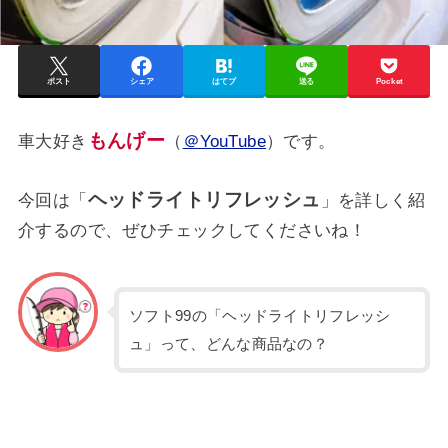
ポスト
シェア
はてブ
送る
Pocket
もんげー
車大好き
（
＠YouTube
）です。
ヘッドライトリフレッシュ
今回は「
」を詳しく紹
介するので、ぜひチェックしてくださいね！
ソフト99の「ヘッドライトリフレッシ
ュ」って、どんな商品なの？