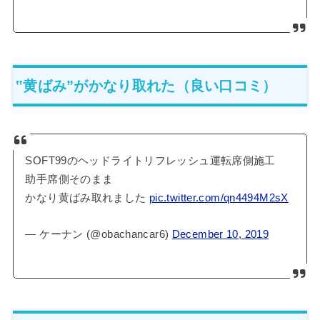
‟黄ばみ”がかなり取れた（良い口コミ）
SOFT99のヘッドライトリフレッシュ運転席側施工
助手席側そのまま
かなり黄ばみ取れました
pic.twitter.com/qn4494M2sX
— ケーナン (@obachancar6)
December 10, 2019