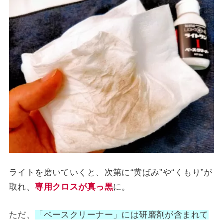
ライトを磨いていくと、次第に“黄ばみ”や“くもり”が
取れ、
専用クロスが真っ黒
に。
ただ、
「ベースクリーナー」には研磨剤が含まれて