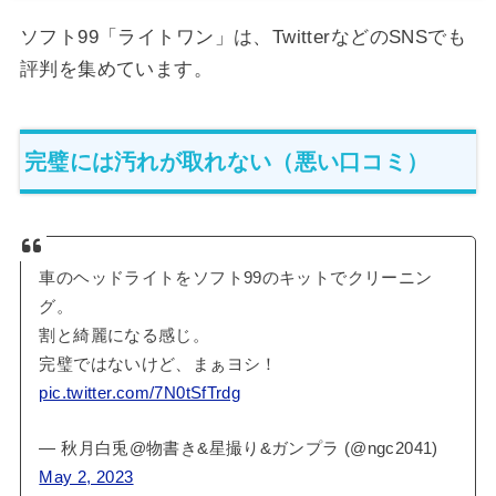
ソフト99「ライトワン」は、TwitterなどのSNSでも
評判を集めています。
完璧には汚れが取れない（悪い口コミ）
車のヘッドライトをソフト99のキットでクリーニン
グ。
割と綺麗になる感じ。
完璧ではないけど、まぁヨシ！
pic.twitter.com/7N0tSfTrdg
— 秋月白兎@物書き&星撮り&ガンプラ (@ngc2041)
May 2, 2023