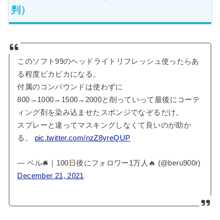
判）
このソフト99のヘッドライトリフレッシュ使ったらあ
る程度ピカピカになる。
付属のコンパウンドは使わずに
800→1000→1500→2000と削っていって最後にコーテ
ィング剤を染み込ませたスポンジでなぞるだけ。
スプレーと違ってマスキングしなくて良いのが助か
る。
pic.twitter.com/nzZ8yreQUP
— ベル🛎｜100日後にフォロワー1万人🔥 (@beru900r)
December 21, 2021