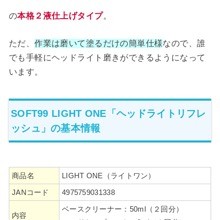
の
本格２液仕上げタイプ
。
ただ、
作業は磨いて塗るだけの簡単仕様
なので、誰
でも手軽にヘッドライト磨きができるようになって
います。
SOFT99 LIGHT ONE「ヘッドライトリフレ
ッシュ」の基本情報
商品名
LIGHT ONE（ライトワン）
JANコード
4975759031338
ベースクリーナー：50ml（２回分）
内容