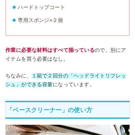
ハードトップコート
専用スポンジ×２個
作業に必要な材料はすべて揃っている
ので、別にア
イテムを買う必要はなし。
ちなみに、
１箱で２回分の「ヘッドライトリフレッ
シュ」ができる容量
になっています。
「ベースクリーナー」の使い方