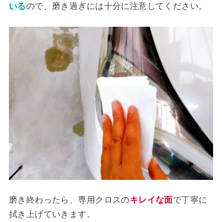
いる
ので、磨き過ぎには十分に注意してください。
磨き終わったら、専用クロスの
キレイな面
で丁寧に
拭き上げていきます。