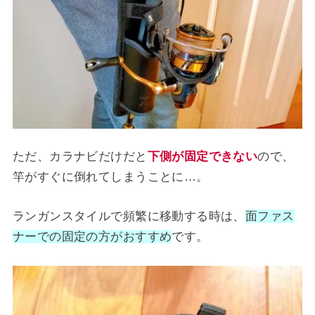
ただ、カラナビだけだと
下側が固定できない
ので、
竿がすぐに倒れてしまうことに…。
ランガンスタイルで頻繁に移動する時は、
面ファス
ナーでの固定の方がおすすめ
です。