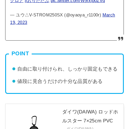
クロア
#おりたたぶ
pic.twitter.com/W9fxIp0ZVq
— ユウ△V-STROM250SX (@oyaoya_r1100r)
March
19, 2023
POINT
自由に取り付けられ、しっかり固定もできる
値段に見合うだけの十分な品質がある
ダイワ(DAIWA) ロッドホ
ルスター 7×25cm PVC
ダイワ(DAIWA)