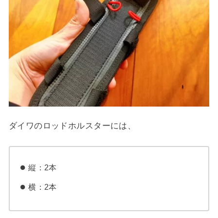
ダイワのロッドホルスターには、
縦：2本
横：2本