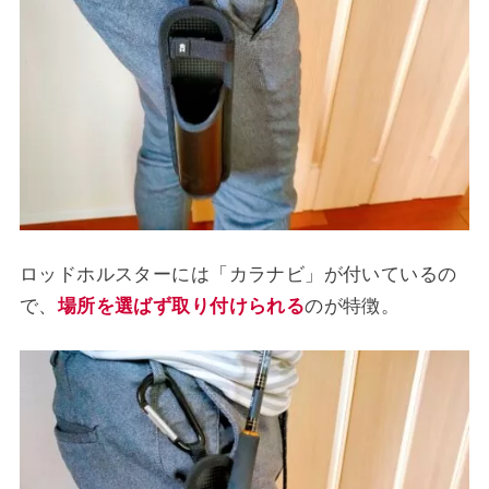
ロッドホルスターには「カラナビ」が付いているの
で、
場所を選ばず取り付けられる
のが特徴。