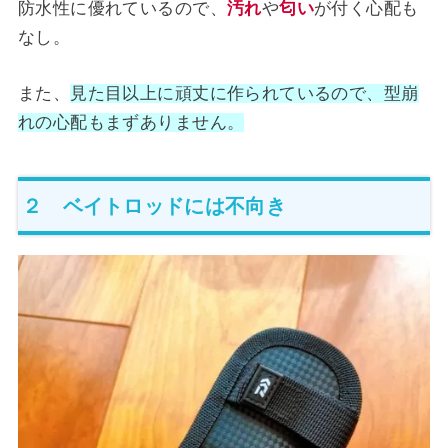
防水性に優れているので、
汚れ
や
匂い
が付く心配も
なし。
また、
見た目以上に頑丈に作られているので、型崩
れの心配もまずありません。
２ ベイトロッドには不向き