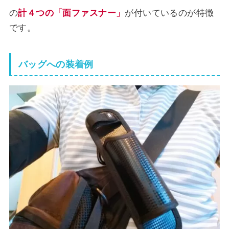
の
計４つの「面ファスナー」
が付いているのが特徴
です。
バッグへの装着例