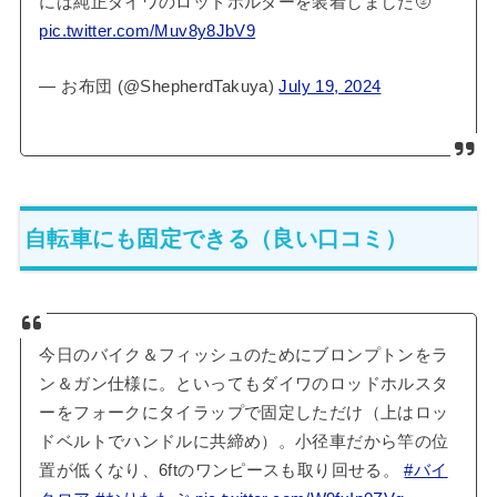
には純正ダイワのロッドホルダーを装着しました🌝
pic.twitter.com/Muv8y8JbV9
— お布団 (@ShepherdTakuya)
July 19, 2024
自転車にも固定できる（良い口コミ）
今日のバイク＆フィッシュのためにブロンプトンをラ
ン＆ガン仕様に。といってもダイワのロッドホルスタ
ーをフォークにタイラップで固定しただけ（上はロッ
ドベルトでハンドルに共締め）。小径車だから竿の位
置が低くなり、6ftのワンピースも取り回せる。
#バイ