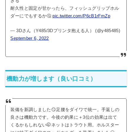
きる
耐久性と固定が甘かったら、フィッシュグリップホル
ダーにでもするか🤔
pic.twitter.com/P6cB1rFmZp
— 3Dさん（Y485/3Dプリンタ抱える人） (@y485485)
September 6, 2022
機動力が増します（良い口コミ）
装備を新調しました😏足腰をダイワで統一。手返しの
良さは機動力です。今後の釣果に＋3位の効果は出て
くるかもしれない🤭ネットはトラウト用。ホルスター