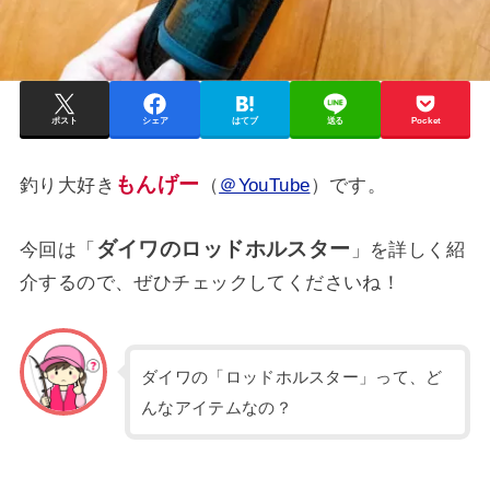
ポスト
シェア
はてブ
送る
Pocket
もんげー
釣り大好き
（
＠YouTube
）です。
ダイワのロッドホルスター
今回は「
」を詳しく紹
介するので、ぜひチェックしてくださいね！
ダイワの「ロッドホルスター」って、ど
んなアイテムなの？