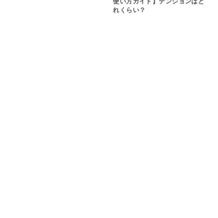
使い方ガイド】テンションはど
れくらい？