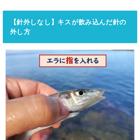
【針外しなし】キスが飲み込んだ針の
外し方