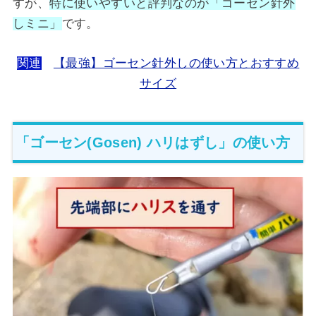
すが、
特に使いやすいと評判なのが「ゴーセン針外
しミニ」
です。
関連
【最強】ゴーセン針外しの使い方とおすすめ
サイズ
「ゴーセン(Gosen) ハリはずし」の使い方