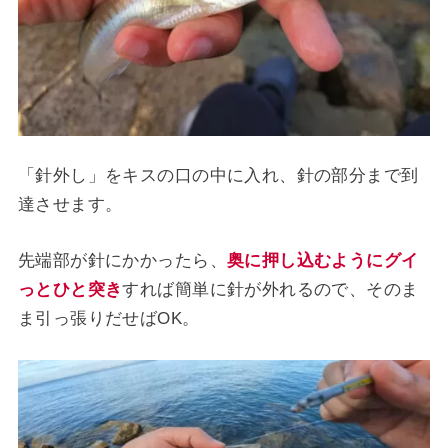
「針外し」をキスの口の中に入れ、針の部分まで到
達させます。
先端部が針にかかったら、
奥に押し込むようにグイ
っとひと突き
すれば簡単に針が外れるので、そのま
ま引っ張りだせばOK。