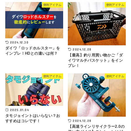
便利アイテム
便利アイテム
2024.12.30
ダイワ「ロッドホルスター」を
2024.12.28
インプレ！HDとの違いは何？
【最高】釣り用買い物かご「ダ
イワマルチバスケット」をイン
プレ！
便利アイテム
便利アイテム
2025.01.04
タモジョイントはいらない？お
2024.12.28
すすめはコレです！
【高速ラインリサイクラー2.0の