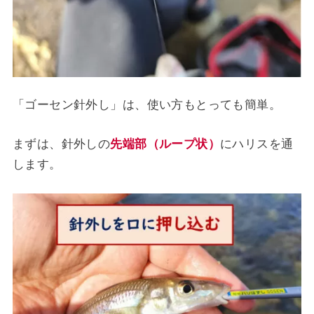
「ゴーセン針外し」は、使い方もとっても簡単。
まずは、針外しの
先端部（ループ状）
にハリスを通
します。