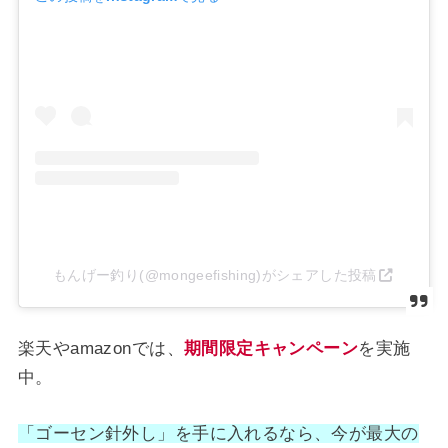
もんげー釣り(@mongeefishing)がシェアした投稿
楽天やamazonでは、
期間限定キャンペーン
を実施
中。
「ゴーセン針外し」を手に入れるなら、今が最大の