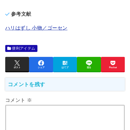
参考文献
ハリはずし 小物／ゴーセン
便利アイテム
ポスト
シェア
はてブ
送る
Pocket
コメントを残す
コメント
※