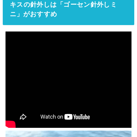
キスの針外しは「ゴーセン針外しミ
ニ」がおすすめ