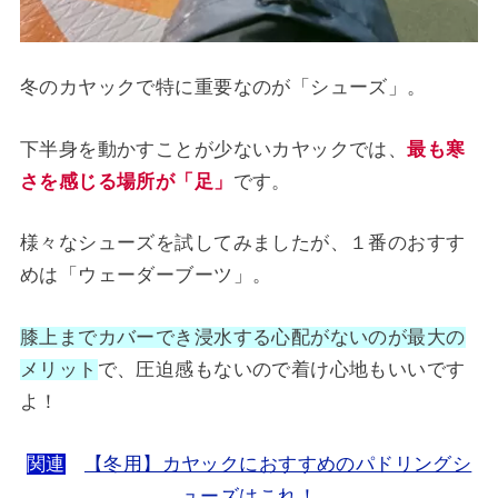
冬のカヤックで特に重要なのが「シューズ」。
下半身を動かすことが少ないカヤックでは、
最も寒
さを感じる場所が「足」
です。
様々なシューズを試してみましたが、１番のおすす
めは「ウェーダーブーツ」。
膝上までカバーでき浸水する心配がないのが最大の
メリット
で、圧迫感もないので着け心地もいいです
よ！
関連
【冬用】カヤックにおすすめのパドリングシ
ューズはこれ！