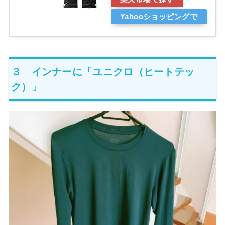
Yahooショッピングで
探す
３ インナーに「ユニクロ（ヒートテッ
ク）」