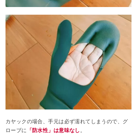
カヤックの場合、手元は必ず濡れてしまうので、グ
ローブに
「防水性」は意味なし
。