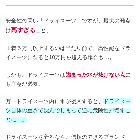
安全性の高い「ドライスーツ」ですが、最大の難点
高すぎる
は
こと。
１着５万円以上するのは当たり前で、高性能なドラ
イスーツになると10万円を超える場合も…。
しかも、ドライスーツは
溜まった水が抜けない点
に
も注意が必要。
万一ドライスーツ内に水が侵入すると、
ドライスー
ツ自体の重さで沈んでしまって逆に危険性が増すこ
とに…。
ドライスーツを着るなら、信頼のできるブランド