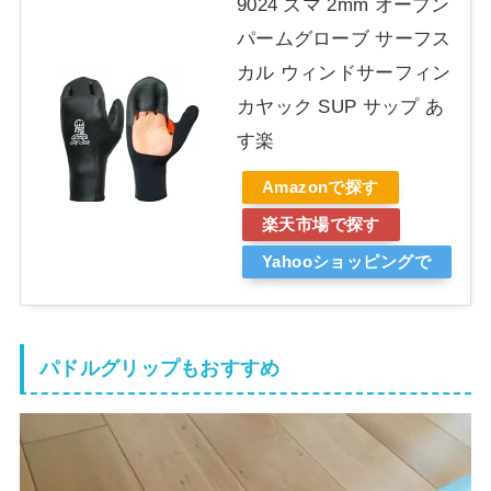
9024 ズマ 2mm オープン
パームグローブ サーフス
カル ウィンドサーフィン
カヤック SUP サップ あ
す楽
Amazonで探す
楽天市場で探す
Yahooショッピングで
探す
パドルグリップもおすすめ