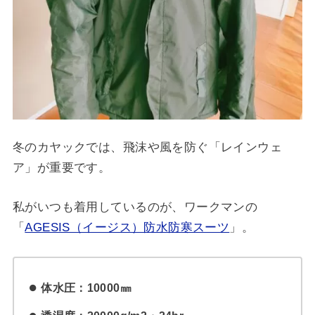
冬のカヤックでは、飛沫や風を防ぐ「レインウェ
ア」が重要です。
私がいつも着用しているのが、ワークマンの
「
AGESIS（イージス）防水防寒スーツ
」。
体水圧：10000㎜