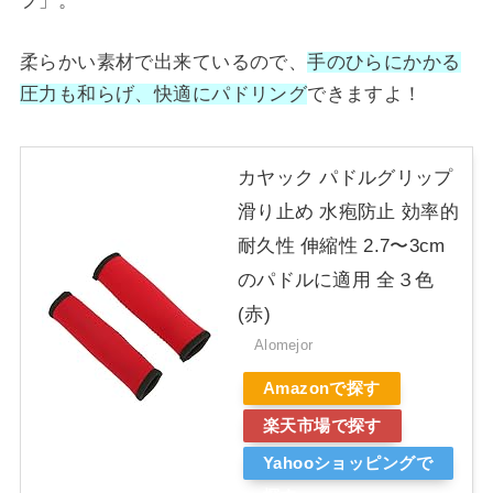
プ」。
柔らかい素材で出来ているので、
手のひらにかかる
圧力も和らげ、快適にパドリング
できますよ！
カヤック パドルグリップ
滑り止め 水疱防止 効率的
耐久性 伸縮性 2.7〜3cm
のパドルに適用 全３色
(赤)
Alomejor
Amazonで探す
楽天市場で探す
Yahooショッピングで