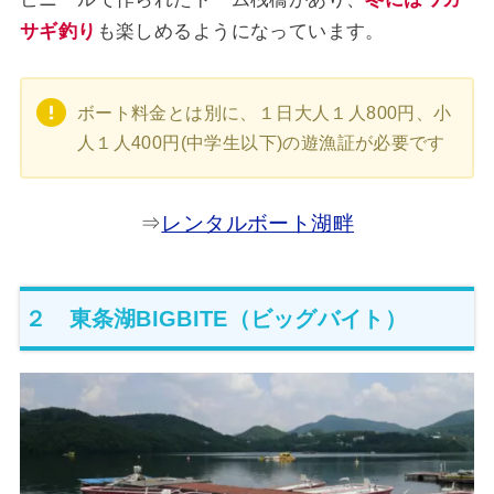
サギ釣り
も楽しめるようになっています。
ボート料金とは別に、１日大人１人800円、小
人１人400円(中学生以下)の遊漁証が必要です
⇒
レンタルボート湖畔
２ 東条湖BIGBITE（ビッグバイト）