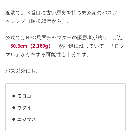
近畿では３番目に古い歴史を持つ東条湖のバスフィ
ッシング（昭和26年から）。
公式ではNBC兵庫チャプターの優勝者が釣り上げた
「
50.5cm（2,160g）
」が記録に残っていて、「ロク
マル」が存在する可能性も十分です。
バス以外にも、
モロコ
ウグイ
ニジマス