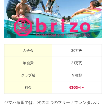
入会金
30万円
年会費
21万円
クラブ艇
９種類
料金
6300円～
ヤマハ藤田では、次の２つのマリーナでレンタルボ