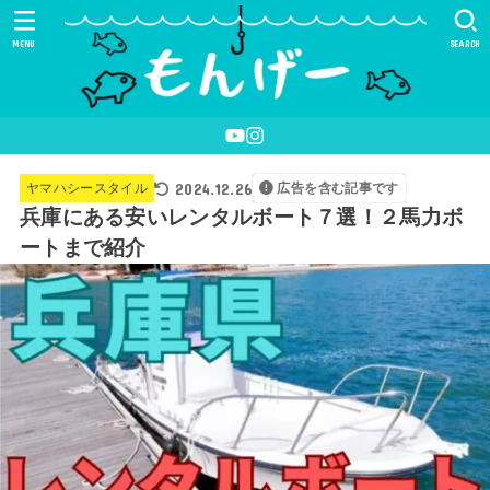
MENU
SEARCH
2024.12.26
ヤマハシースタイル
広告を含む記事です
兵庫にある安いレンタルボート７選！２馬力ボ
ートまで紹介