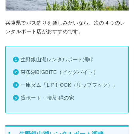
兵庫県でバス釣りを楽しみたいなら、次の４つのレ
ンタルボート店がおすすめです。
生野銀山湖レンタルボート湖畔
東条湖BIGBITE（ビッグバイト）
一庫ダム「LIP HOOK（リップフック）」
貸ボート・喫茶 緑の家
１ 生野銀山湖レンタルボート湖畔