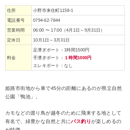
住所
小野市来住町1158-1
電話番号
0794-62-7844
営業時間
06:00 〜 17:00（4月1日～9月31日）
定休日
10月1日～3月31日
足漕ぎボート：1時間1500円
料金
手漕ぎボート：
１時間1000円
エレキボート：なし
姫路市街地から車で45分の距離にあるのが県立自然
公園「鴨池」。
カモなどの渡り鳥が越冬のために飛来する地として
有名で、緑豊かな自然と共に
バス釣り
が楽しめるの
が特徴。