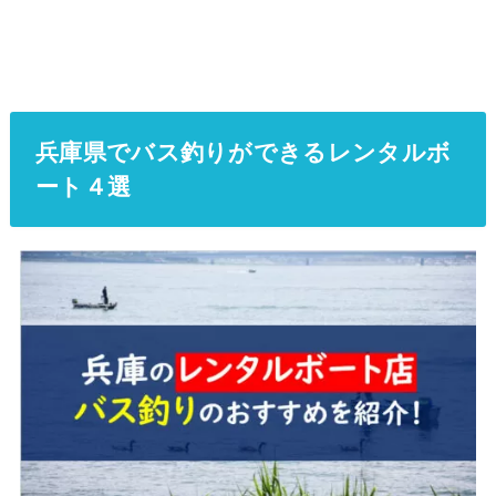
兵庫県でバス釣りができるレンタルボ
ート４選