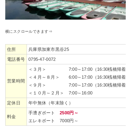
横にスクロールできます⇒
住所
兵庫県加東市黒谷25
電話番号
0795-47-0072
＜３月＞ 7:00～17:00（16:30桟橋帰着）
＜４月～８月＞ 6:00～17:00（16:30桟橋帰着）
営業時間
＜９月＞ 7:00～17:00（16:30桟橋帰着）
＜１０月～２月＞ 7:00～16:00
定休日
年中無休（年末除く）
手漕ぎボート
2500円～
料金
エレキボート 7000円～