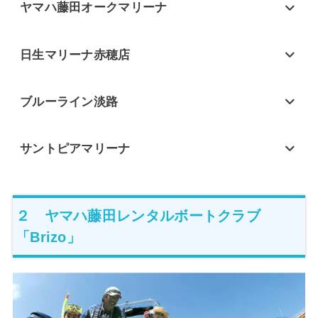
ヤマハ藤田オークマリーナ
日生マリーナ赤穂店
ブルーライン淡路
サントピアマリーナ
２ ヤマハ藤田レンタルボートクラブ
「Brizo」