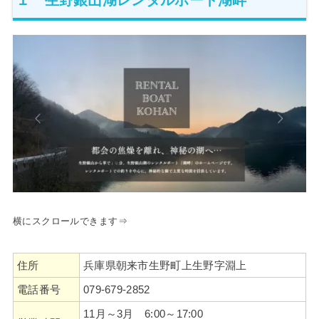
横にスクロールできます⇒
住所
兵庫県朝来市生野町上生野字淵上
電話番号
079-679-2852
11月～3月 6:00～17:00