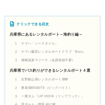
クリックできる目次
兵庫県にあるレンタルボート～海釣り編～
１ ヤマハ「シースタイル」
２ ヤマハ藤田レンタルボートクラブ「Brizo」
３ 城崎温泉マリーナ（会員登録不要）
兵庫県でバス釣りができるレンタルボート４選
１ 生野銀山湖レンタルボート湖畔
２ 東条湖BIGBITE（ビッグバイト）
３ 一庫ダム「LIP HOOK（リップフック）」
４ 貸ボート・喫茶 緑の家