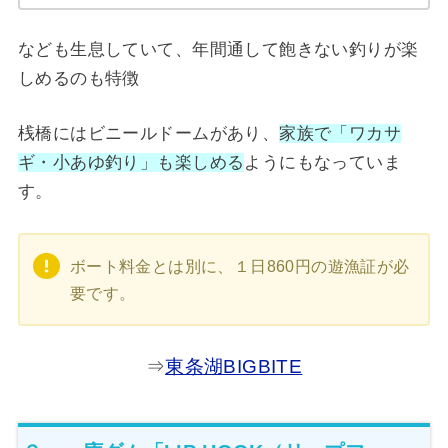
なども生息していて、年間通して飽きない釣りが楽
しめるのも特徴
桟橋にはビニールドームがあり、
家族で「ワカサ
ギ・小あゆ釣り」も楽しめる
ようにもなっていま
す。
ボート料金とは別に、１日860円の遊漁証が必
要です。
⇒
東条湖BIGBITE