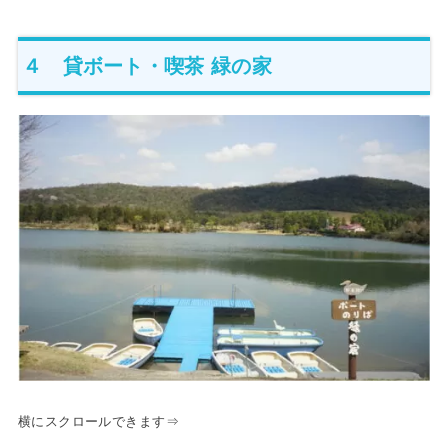
４ 貸ボート・喫茶 緑の家
横にスクロールできます⇒