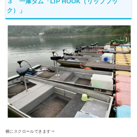
３ 一庫ダム「LIP HOOK（リップフッ
ク）」
横にスクロールできます⇒