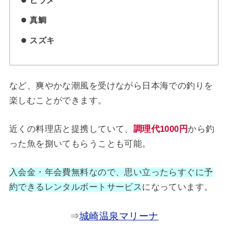
ヒラメ
真鯛
スズキ
など、爽やかな潮風を受けながら日本海での釣りを
楽しむことができます。
近くの料理店と提携していて、
調理代1000円
から釣
った魚を捌いてもらうことも可能。
入会金・年会費無料なので、思い立ったらすぐに予
約できるレンタルボートサービス
になっています。
⇒
城崎温泉マリーナ