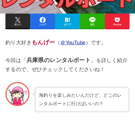
ポスト
シェア
はてブ
送る
Pocket
もんげー
釣り大好き
（
＠YouTube
）です。
兵庫県のレンタルボート
今回は「
」を詳しく紹介
するので、ぜひチェックしてくださいね！
海釣りを楽しみたいんだけど、どこのレ
ンタルボートに行けばいいの？