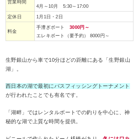
営業時間
4月～10月 5:30～17:00
定休日
1月1日・2日
手漕ぎボート
3000円～
料金
エレキボート（要予約） 8000円～
生野銀山から車で10分ほどの距離にある「生野銀山
湖」。
西日本の湖で最初にバスフィッシングトーナメント
が行われたことでも有名です。
「湖畔」ではレンタルボートでの釣りを中心に、神
秘的な湖で上質な時間を提供。
ビニールで作られたドーム桟橋があり、
冬にはワカ