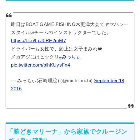
昨日はBOAT GAME FISHING木更津大会でヤマハシー
スタイルGチームのインストラクターでした。
https://t.co/LpJ0RE2mM7
ドライバーも女性で、船上は女子まみれ❤️
メガアジにはビックリ
#みっちぃ
pic.twitter.com/plhKUysFn4
— みっちぃ(石崎理絵) (@michiimichi)
September 18,
2016
「勝どきマリーナ」から家族でクルージン