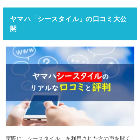
ヤマハ「シースタイル」の口コミ大公
開
実際に「シースタイル」を利用された方の声を聞く