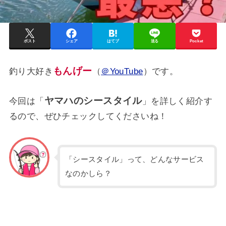
ポスト
シェア
はてブ
送る
Pocket
もんげー
釣り大好き
（
＠YouTube
）です。
ヤマハのシースタイル
今回は「
」を詳しく紹介す
るので、ぜひチェックしてくださいね！
「シースタイル」って、どんなサービス
なのかしら？