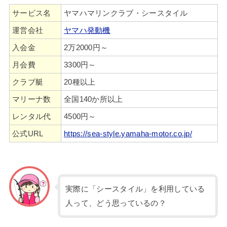
サービス名
ヤマハマリンクラブ・シースタイル
運営会社
ヤマハ発動機
入会金
2万2000円～
月会費
3300円～
クラブ艇
20種以上
マリーナ数
全国140か所以上
レンタル代
4500円～
公式URL
https://sea-style.yamaha-motor.co.jp/
実際に「シースタイル」を利用している
人って、どう思っているの？