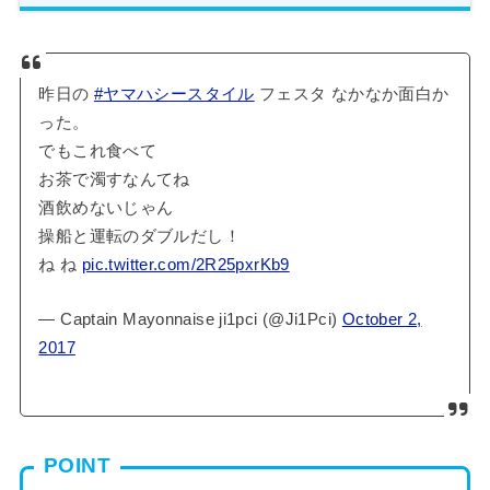
昨日の
#ヤマハシースタイル
フェスタ なかなか面白か
った。
でもこれ食べて
お茶で濁すなんてね
酒飲めないじゃん
操船と運転のダブルだし！
ね ね
pic.twitter.com/2R25pxrKb9
— Captain Mayonnaise ji1pci (@Ji1Pci)
October 2,
2017
POINT