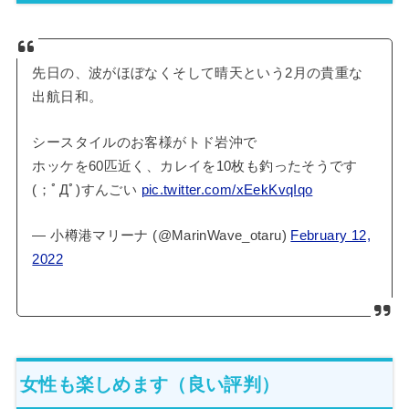
先日の、波がほぼなくそして晴天という2月の貴重な
出航日和。
シースタイルのお客様がトド岩沖で
ホッケを60匹近く、カレイを10枚も釣ったそうです
(；ﾟДﾟ)すんごい
pic.twitter.com/xEekKvqIqo
— 小樽港マリーナ (@MarinWave_otaru)
February 12,
2022
女性も楽しめます（良い評判）