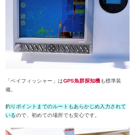
「ベイフィッシャー」は
GPS魚群探知機
も標準装
備。
釣りポイントまでのルートもあらかじめ入力されて
いる
ので、初めての場所でも安心です。