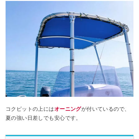
コクピットの上には
オーニング
が付いているので、
夏の強い日差しでも安心です。