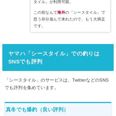
タイル」が利用可能。
この前なんて
海外
の「シースタイル」で
思う存分遊んで来れたので、もう大満足
です。
ヤマハ「シースタイル」での釣りは
SNSでも評判
「シースタイル」のサービスは、TwitterなどのSNS
でも評判を集めています。
真冬でも爆釣（良い評判）