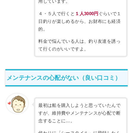
用しています。
４・５人で行くと
１人3000円
ぐらいで１
日釣りが楽しめるから、お財布にも経済
的。
料金で悩んでいる人は、釣り友達を誘っ
て行くのがいいですよ。
メンテナンスの心配がない（良い口コミ）
最初は船を購入しようと思っていたんで
すが、維持費やメンテナンスが心配で断
念することに…。
代わりに「シースタイル」に登録したん