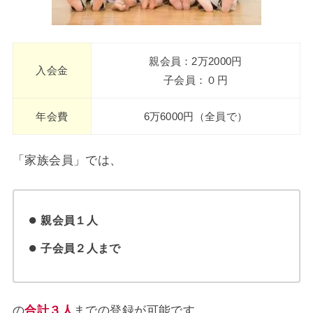
親会員：2万2000円
入会金
子会員：０円
年会費
6万6000円（全員で）
「家族会員」では、
親会員１人
子会員２人まで
の
合計３人
までの登録が可能です。