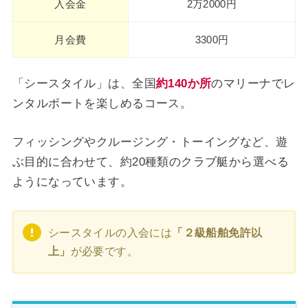
入会金
2万2000円
月会費
3300円
「シースタイル」は、全国
約140か所
のマリーナでレ
ンタルボートを楽しめるコース。
フィッシングやクルージング・トーイングなど、遊
ぶ目的に合わせて、約20種類のクラブ艇から選べる
ようになっています。
シースタイルの入会には
「２級船舶免許以
上」
が必要です。