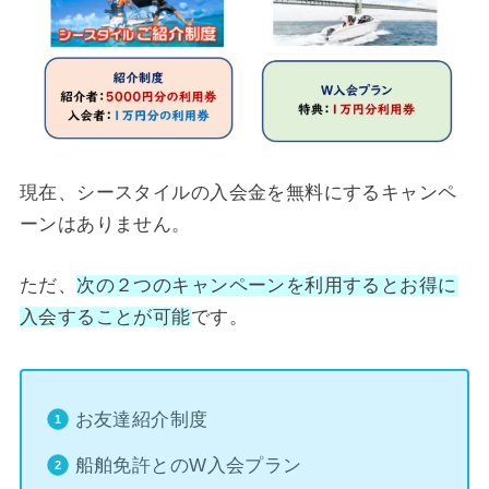
現在、シースタイルの入会金を無料にするキャンペ
ーンはありません。
ただ、
次の２つのキャンペーンを利用するとお得に
入会することが可能
です。
お友達紹介制度
船舶免許とのW入会プラン