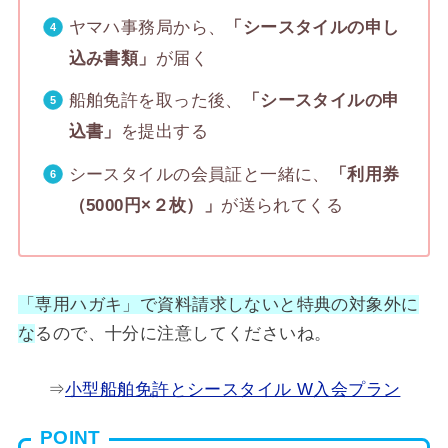
ヤマハ事務局から、
「シースタイルの申し
込み書類」
が届く
船舶免許を取った後、
「シースタイルの申
込書」
を提出する
シースタイルの会員証と一緒に、
「利用券
（5000円×２枚）」
が送られてくる
「専用ハガキ」で資料請求しないと特典の対象外に
な
るので、十分に注意してくださいね。
⇒
小型船舶免許とシースタイル W入会プラン
POINT