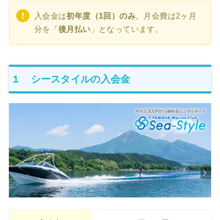
入会金は
初年度（1回）のみ
。月会費は2ヶ月
分を「
後月払い
」となっています。
１ シースタイルの入会金