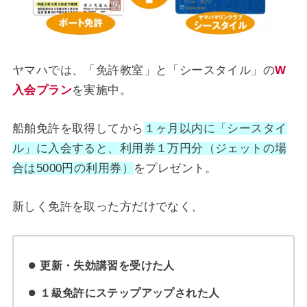
ヤマハでは、「免許教室」と「シースタイル」の
W
入会プラン
を実施中。
船舶免許を取得してから
１ヶ月以内に「シースタイ
ル」に入会すると、利用券１万円分（ジェットの場
合は5000円の利用券）
をプレゼント。
新しく免許を取った方だけでなく、
更新・失効講習を受けた人
１級免許にステップアップされた人