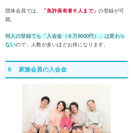
団体会員では、
「免許保有者６人まで」
の登録が可
能。
何人の登録でも「入会金（６万6000円）」は変わら
ない
ので、人数が多いほどお得になります。
６ 家族会員の入会金