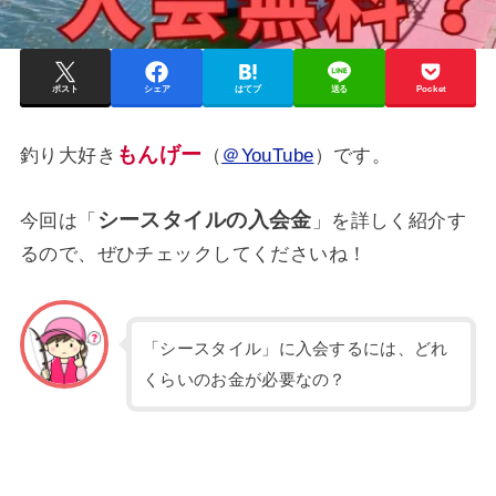
ポスト
シェア
はてブ
送る
Pocket
もんげー
釣り大好き
（
＠YouTube
）です。
シースタイルの入会金
今回は「
」を詳しく紹介す
るので、ぜひチェックしてくださいね！
「シースタイル」に入会するには、どれ
くらいのお金が必要なの？