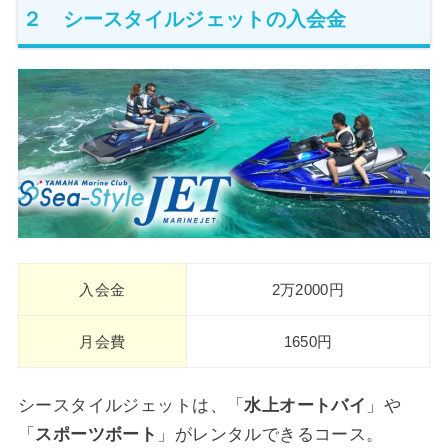
２ シースタイルジェットの入会金
入会金
2万2000円
月会費
1650円
シースタイルジェットは、「
水上オートバイ
」や
「
スポーツボート
」がレンタルできるコース。