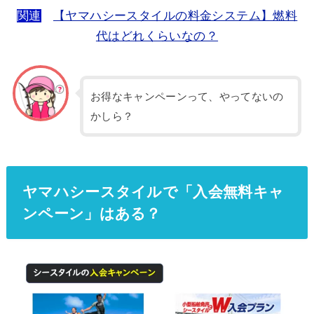
関連
【ヤマハシースタイルの料金システム】燃料
代はどれくらいなの？
お得なキャンペーンって、やってないの
かしら？
ヤマハシースタイルで「入会無料キャ
ンペーン」はある？