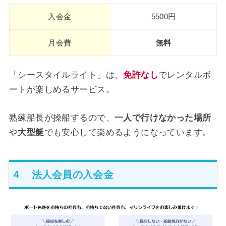
入会金
5500円
月会費
無料
「シースタイルライト」は、
免許なし
でレンタルボ
ートが楽しめるサービス。
熟練船長が操船するので、
一人で行けなかった場所
や
大型艇
でも安心して楽めるようになっています。
４ 法人会員の入会金