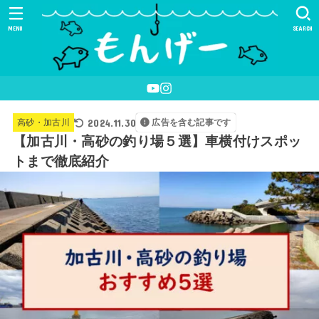
MENU
SEARCH
2024.11.30
高砂・加古川
広告を含む記事です
【加古川・高砂の釣り場５選】車横付けスポッ
トまで徹底紹介