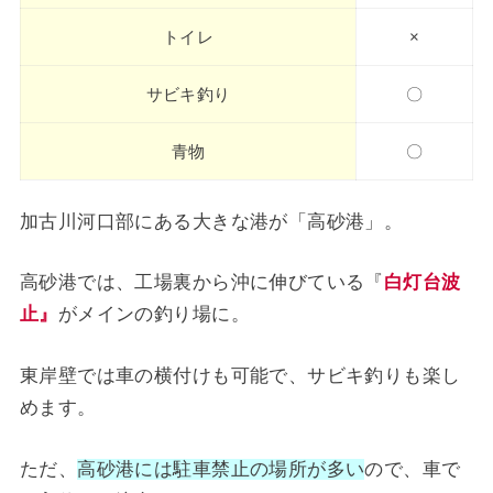
トイレ
×
サビキ釣り
〇
青物
〇
加古川河口部にある大きな港が「高砂港」。
高砂港では、工場裏から沖に伸びている『
白灯台波
止』
がメインの釣り場に。
東岸壁では車の横付けも可能で、サビキ釣りも楽し
めます。
ただ、
高砂港には駐車禁止の場所が多い
ので、車で