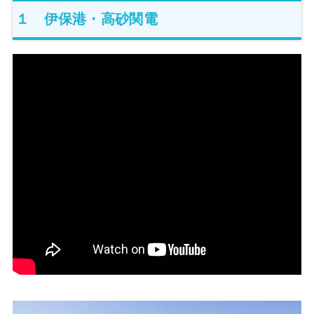
１ 伊保港・高砂関電