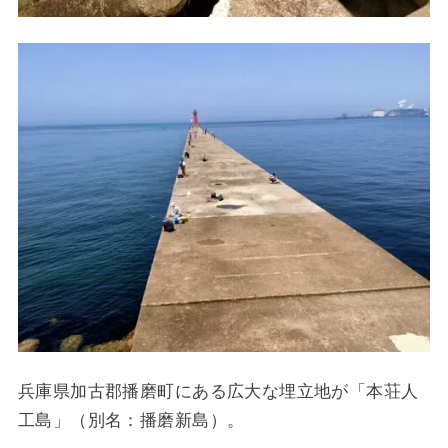
兵庫県加古郡播磨町にある広大な埋立地が「本荘人
工島」（別名：播磨新島）。