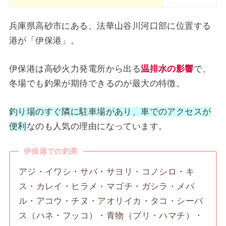
兵庫県高砂市にある、法華山谷川河口部に位置する
港が「伊保港」。
伊保港は高砂火力発電所から出る
温排水の影響
で、
冬場でも釣果が期待できるのが最大の特徴。
釣り場のすぐ隣に駐車場があり、車でのアクセスが
便利
なのも人気の理由になっています。
伊保港での釣果
アジ・イワシ・サバ・サヨリ・コノシロ・キ
ス・カレイ・ヒラメ・マゴチ・ガシラ・メバ
ル・アコウ・チヌ・アオリイカ・タコ・シーバ
ス（ハネ・フッコ）・青物（ブリ・ハマチ）・