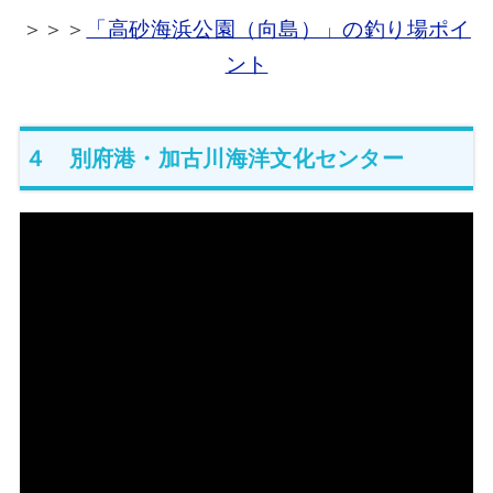
＞＞＞
「高砂海浜公園（向島）」の釣り場ポイ
ント
４ 別府港・加古川海洋文化センター