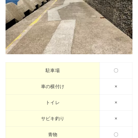
駐車場
〇
車の横付け
×
トイレ
×
サビキ釣り
×
青物
〇