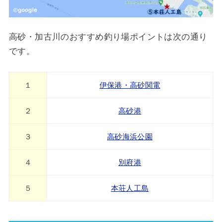
高砂・加古川のおすすめ釣り場ポイントは次の通り
です。
１
伊保港・高砂関電
２
高砂港
３
高砂海浜公園
４
別府港
５
本荘人工島