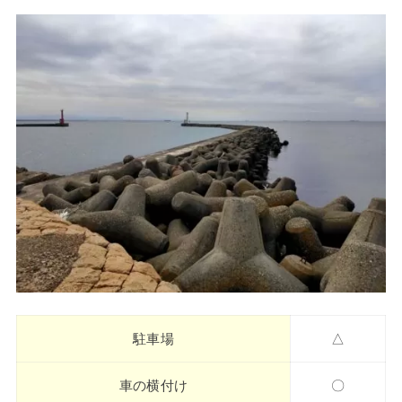
駐車場
△
車の横付け
〇