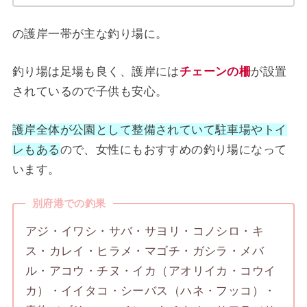
の護岸一帯が主な釣り場に。
釣り場は足場も良く、護岸には
チェーンの柵
が設置
されているので子供も安心。
護岸全体が公園として整備されていて駐車場やトイ
レもある
ので、女性にもおすすめの釣り場になって
います。
別府港での釣果
アジ・イワシ・サバ・サヨリ・コノシロ・キ
ス・カレイ・ヒラメ・マゴチ・ガシラ・メバ
ル・アコウ・チヌ・イカ（アオリイカ・コウイ
カ）・イイタコ・シーバス（ハネ・フッコ）・