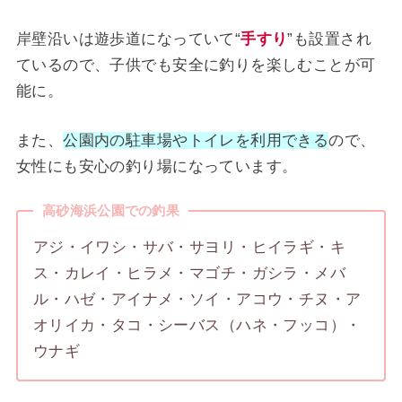
岸壁沿いは遊歩道になっていて“
手すり
”も設置され
ているので、子供でも安全に釣りを楽しむことが可
能に。
また、
公園内の駐車場やトイレを利用できる
ので、
女性にも安心の釣り場になっています。
高砂海浜公園での釣果
アジ・イワシ・サバ・サヨリ・ヒイラギ・キ
ス・カレイ・ヒラメ・マゴチ・ガシラ・メバ
ル・ハゼ・アイナメ・ソイ・アコウ・チヌ・ア
オリイカ・タコ・シーバス（ハネ・フッコ）・
ウナギ