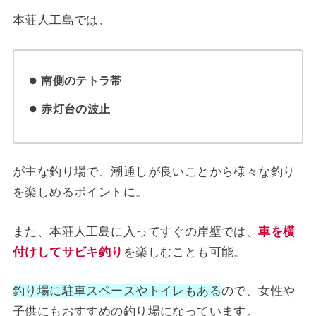
本荘人工島では、
南側のテトラ帯
赤灯台の波止
が主な釣り場で、潮通しが良いことから様々な釣り
を楽しめるポイントに。
また、本荘人工島に入ってすぐの岸壁では、
車を横
付けしてサビキ釣り
を楽しむことも可能。
釣り場に駐車スペースやトイレもある
ので、女性や
子供にもおすすめの釣り場になっています。