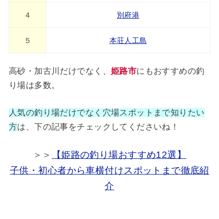
４
別府港
５
本荘人工島
高砂・加古川だけでなく、
姫路市
にもおすすめの釣
り場は多数。
人気の釣り場だけでなく穴場スポットまで知りたい
方
は、下の記事をチェックしてくださいね！
＞＞
【姫路の釣り場おすすめ12選】
子供・初心者から車横付けスポットまで徹底紹
介