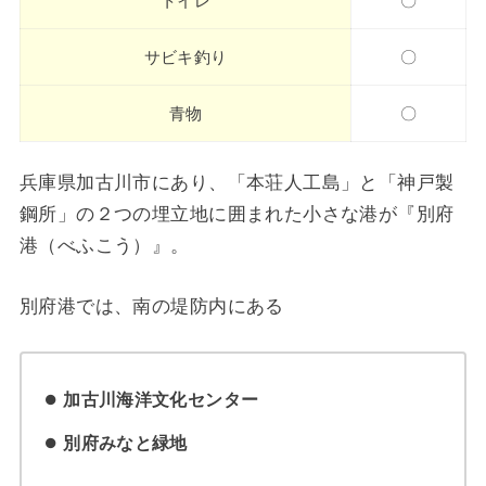
トイレ
〇
サビキ釣り
〇
青物
〇
兵庫県加古川市にあり、「本荘人工島」と「神戸製
鋼所」の２つの埋立地に囲まれた小さな港が『別府
港（べふこう）』。
別府港では、南の堤防内にある
加古川海洋文化センター
別府みなと緑地