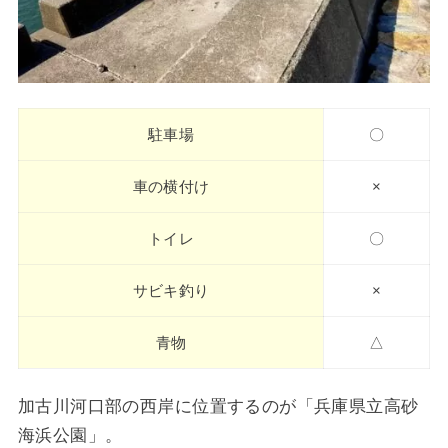
駐車場
〇
車の横付け
×
トイレ
〇
サビキ釣り
×
青物
△
加古川河口部の西岸に位置するのが「兵庫県立高砂
海浜公園」。