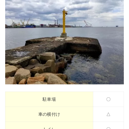
駐車場
〇
車の横付け
△