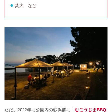
焚火 など
ただ、2022年に公園内の砂浜前に「
むこうじまBBQ