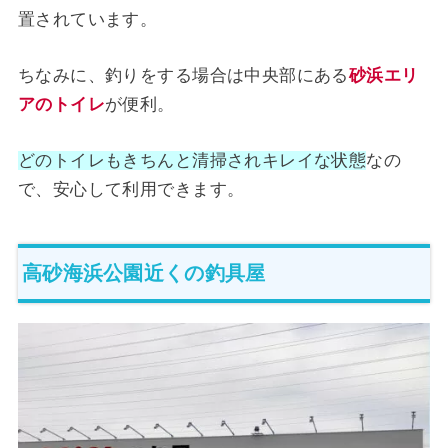
置されています。
ちなみに、釣りをする場合は中央部にある
砂浜エリ
アのトイレ
が便利。
どのトイレもきちんと清掃されキレイな状態
なの
で、安心して利用できます。
高砂海浜公園近くの釣具屋