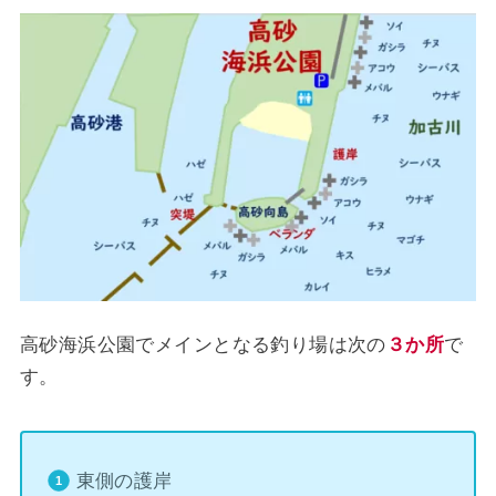
高砂海浜公園でメインとなる釣り場は次の
３か所
で
す。
東側の護岸