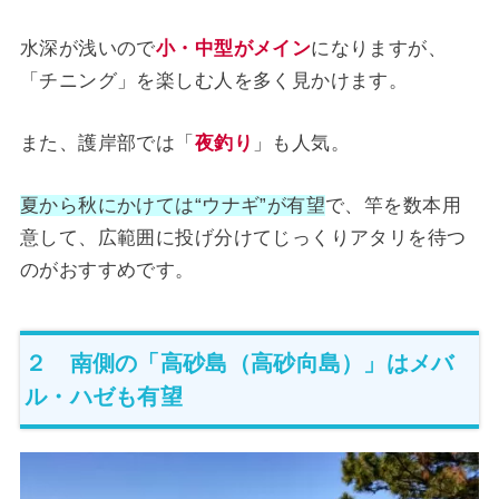
水深が浅いので
小・中型がメイン
になりますが、
「チニング」を楽しむ人を多く見かけます。
また、護岸部では「
夜釣り
」も人気。
夏から秋にかけては“ウナギ”が有望
で、竿を数本用
意して、広範囲に投げ分けてじっくりアタリを待つ
のがおすすめです。
２ 南側の「高砂島（高砂向島）」はメバ
ル・ハゼも有望