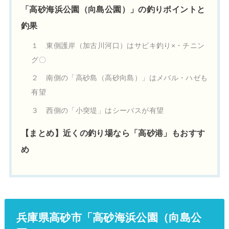
「高砂海浜公園（向島公園）」の釣りポイントと
釣果
１ 東側護岸（加古川河口）はサビキ釣り×・チニン
グ〇
２ 南側の「高砂島（高砂向島）」はメバル・ハゼも
有望
３ 西側の「小突堤」はシーバスが有望
【まとめ】近くの釣り場なら「高砂港」もおすす
め
兵庫県高砂市「高砂海浜公園（向島公