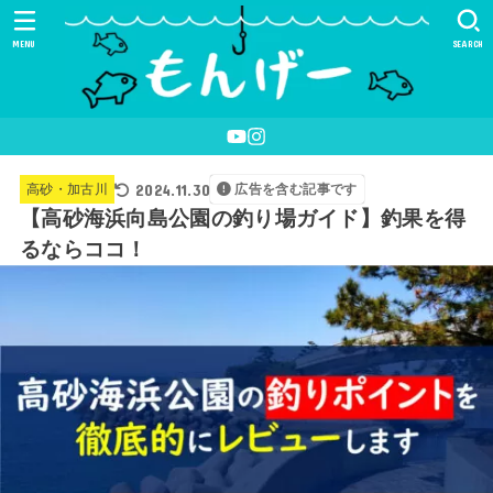
MENU
SEARCH
2024.11.30
高砂・加古川
広告を含む記事です
【高砂海浜向島公園の釣り場ガイド】釣果を得
るならココ！