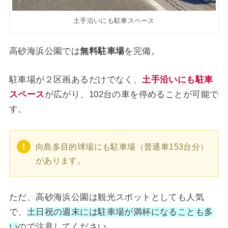
土手沿いにも駐車スペース
高砂海浜公園では
無料駐車場
を完備。
駐車場が２区画あるだけでなく、
土手沿いにも駐車
スペース
が広がり、102台の車を停めることが可能で
す。
向島多目的球場にも駐車場（普通車153台分）
があります。
ただ、高砂海浜公園は観光スポットとしても人気
で、
土日祝の週末には駐車場が満杯になることも多
い
ので注意してください。