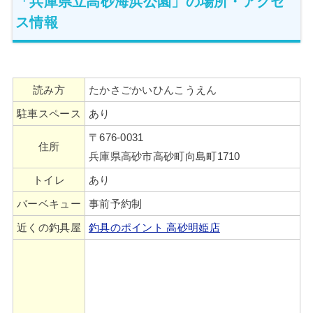
「兵庫県立高砂海浜公園」の場所・アクセ
ス情報
読み方
たかさごかいひんこうえん
駐車スペース
あり
〒676-0031
住所
兵庫県高砂市高砂町向島町1710
トイレ
あり
バーベキュー
事前予約制
近くの釣具屋
釣具のポイント 高砂明姫店