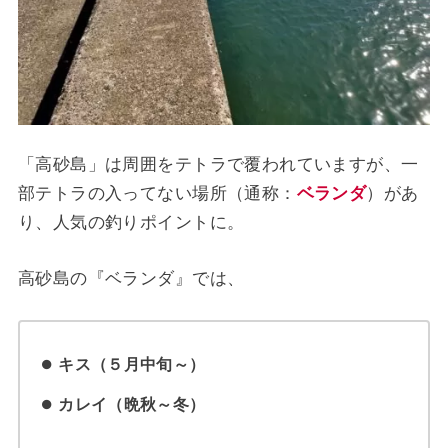
「高砂島」は周囲をテトラで覆われていますが、一
部テトラの入ってない場所（通称：
ベランダ
）があ
り、人気の釣りポイントに。
高砂島の『ベランダ』では、
キス（５月中旬～）
カレイ（晩秋～冬）