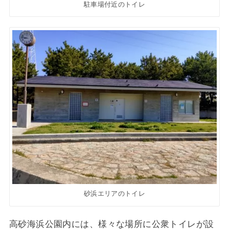
駐車場付近のトイレ
砂浜エリアのトイレ
高砂海浜公園内には、様々な場所に公衆トイレが設