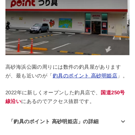
高砂海浜公園の周りには数件の釣具屋があります
が、最も近いのが「
釣具のポイント 高砂明姫店
」。
2022年に新しくオープンした釣具店で、
国道250号
線沿い
にあるのでアクセス抜群です。
「釣具のポイント 高砂明姫店」の詳細