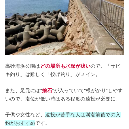
高砂海浜公園は
どの場所も水深が浅い
ので、「サビ
キ釣り」は難しく「投げ釣り」がメイン。
また、足元には“
捨石
”が入っていて“根がかり”しやす
いので、潮位が低い時はある程度の遠投が必要に。
子供や女性など、
遠投が苦手な人は満潮前後での入
釣がおすすめ
です。