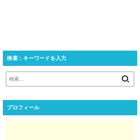
検索：キーワードを入力
検
索:
プロフィール