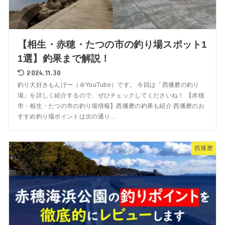
【相生・赤穂・たつの市の釣り場スポット1
1選】釣果まで解説！
2024.11.30
釣り大好きもんげー（＠YouTube）です。 今回は「西播磨の釣り
場」を詳しく紹介するので、ぜひチェックしてくださいね！ 【赤穂
市・相生・たつの市の釣り場情報】西播磨の釣果も紹介 西播磨のお
すすめ釣り場ポイントは次の通り...
西播磨