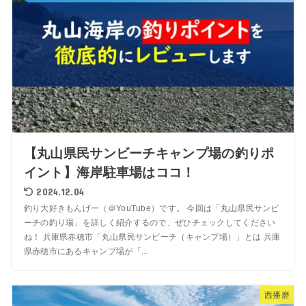
【丸山県民サンビーチキャンプ場の釣りポ
イント】海岸駐車場はココ！
2024.12.04
釣り大好きもんげー（＠YouTube）です。 今回は「丸山県民サンビ
ーチの釣り場」を詳しく紹介するので、ぜひチェックしてください
ね！ 兵庫県赤穂市「丸山県民サンビーチ（キャンプ場）」とは 兵庫
県赤穂市にあるキャンプ場が「...
西播磨