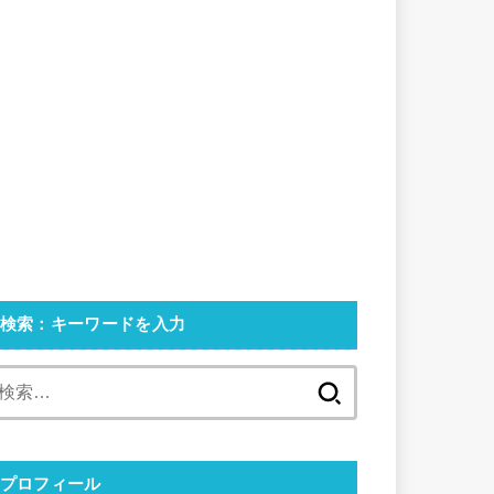
検索：キーワードを入力
検
索:
プロフィール