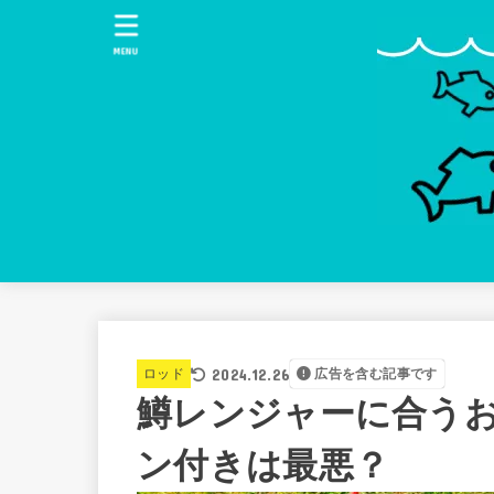
MENU
2024.12.26
ロッド
広告を含む記事です
鱒レンジャーに合う
ン付きは最悪？