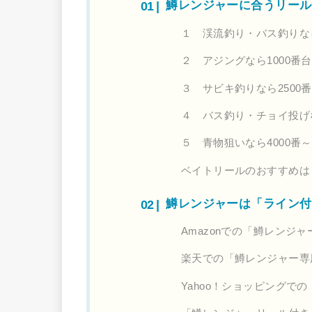
鱒レンジャーに合うリール
１ 渓流釣り・バス釣りなら
２ アジングなら1000番
３ サビキ釣りなら2500
４ バス釣り・チョイ投げな
５ 青物狙いなら4000番～
ベイトリールのおすすめは
鱒レンジャーは「ライン付
Amazonでの「鱒レンジ
楽天での「鱒レンジャー専
Yahoo！ショッピングで