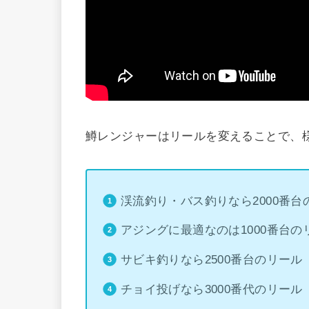
鱒レンジャーはリールを変えることで、
渓流釣り・バス釣りなら2000番台
アジングに最適なのは1000番台の
サビキ釣りなら2500番台のリール
チョイ投げなら3000番代のリール