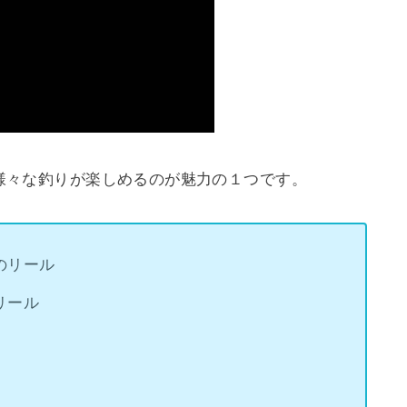
様々な釣りが楽しめるのが魅力の１つです。
のリール
リール