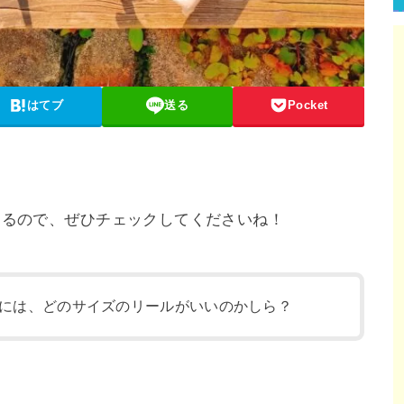
はてブ
送る
Pocket
。
するので、ぜひチェックしてくださいね！
には、どのサイズのリールがいいのかしら？