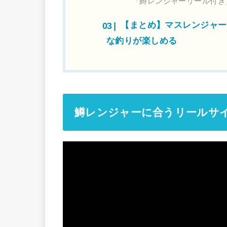
「鱒レンジャーリール付き
【まとめ】マスレンジャー（n
な釣りが楽しめる
鱒レンジャーに合うリールサイ