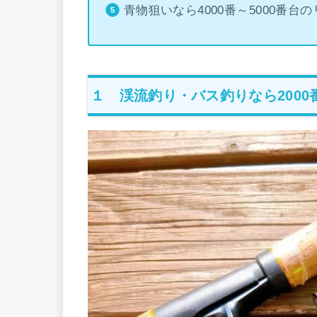
青物狙いなら4000番～5000番台
１ 渓流釣り・バス釣りなら2000