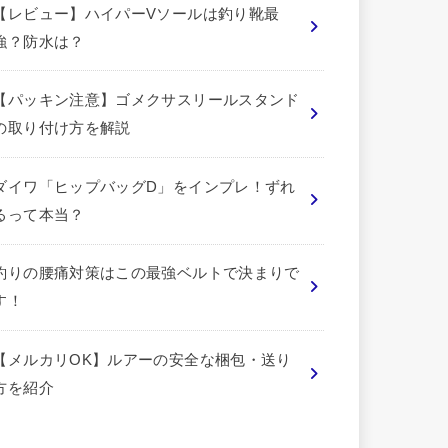
【レビュー】ハイパーVソールは釣り靴最
強？防水は？
【パッキン注意】ゴメクサスリールスタンド
の取り付け方を解説
ダイワ「ヒップバッグD」をインプレ！ずれ
るって本当？
釣りの腰痛対策はこの最強ベルトで決まりで
す！
【メルカリOK】ルアーの安全な梱包・送り
方を紹介