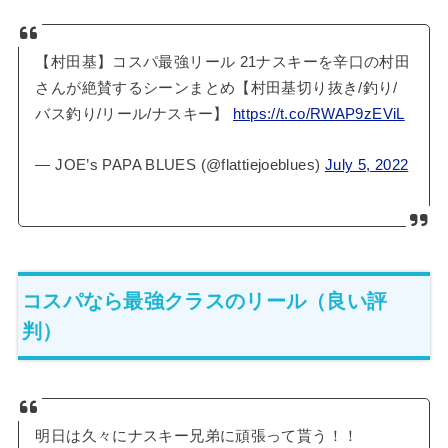
【村田基】コスパ最強リール 21ナスキーを辛口の村田
さんが絶賛するシーンまとめ【村田基切り抜き/釣り/
バス釣り/リール/ナスキー】
https://t.co/RWAP9zEViL
— JOE’s PAPA BLUES (@flattiejoeblues)
July 5, 2022
コスパなら最強クラスのリール（良い評
判）
明日は久々にナスキー兄弟に頑張って貰う！！