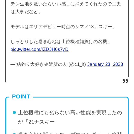
テン生地を敷いたらいい感じに抑えてくれたので工夫
は大事だなと。
モデルはエリアデビュー時点のシマノ13ナスキー。
しっとりした巻き心地は上位機種顔負けの名機。
pic.twitter.com/IZDJH6s7yD
— 鮎釣り大好き＠近所の人 (@c1_if)
January 23, 2023
POINT
上位機種にも劣らない高い性能を実現したの
が「21ナスキー」