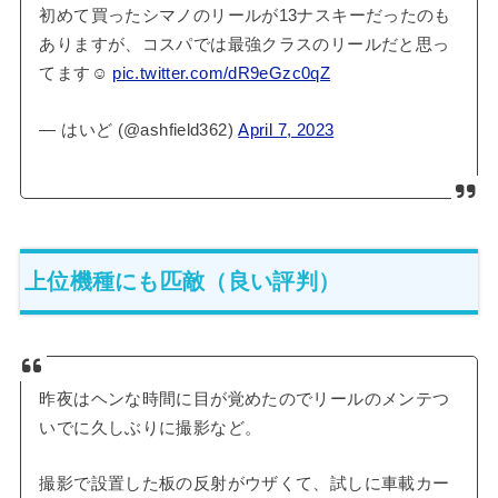
初めて買ったシマノのリールが13ナスキーだったのも
ありますが、コスパでは最強クラスのリールだと思っ
てます☺️
pic.twitter.com/dR9eGzc0qZ
— はいど (@ashfield362)
April 7, 2023
上位機種にも匹敵（良い評判）
昨夜はヘンな時間に目が覚めたのでリールのメンテつ
いでに久しぶりに撮影など。
撮影で設置した板の反射がウザくて、試しに車載カー