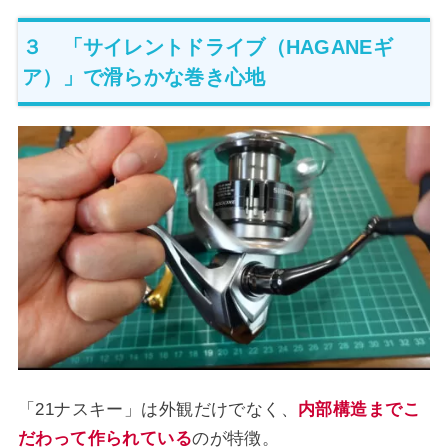
３ 「サイレントドライブ（HAGANEギ
ア）」で滑らかな巻き心地
「21ナスキー」は外観だけでなく、
内部構造までこ
だわって作られている
のが特徴。