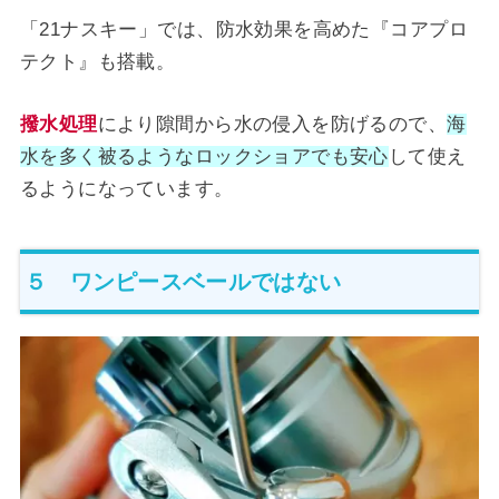
「21ナスキー」では、防水効果を高めた『コアプロ
テクト』も搭載。
撥水処理
により隙間から水の侵入を防げるので、
海
水を多く被るようなロックショアでも安心
して使え
るようになっています。
５ ワンピースベールではない