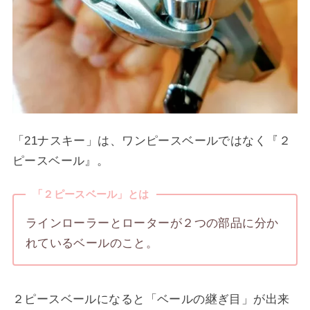
「21ナスキー」は、ワンピースベールではなく『２
ピースベール』。
「２ピースベール」とは
ラインローラーとローターが２つの部品に分か
れているベールのこと。
２ピースベールになると「ベールの継ぎ目」が出来