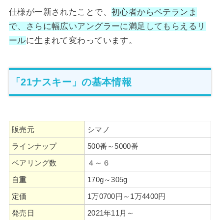
仕様が一新されたことで、
初心者からベテランま
で、さらに幅広いアングラーに満足してもらえるリ
ール
に生まれて変わっています。
「21ナスキー」の基本情報
販売元
シマノ
ラインナップ
500番～5000番
ベアリング数
４～６
自重
170g～305g
定価
1万0700円～1万4400円
発売日
2021年11月～