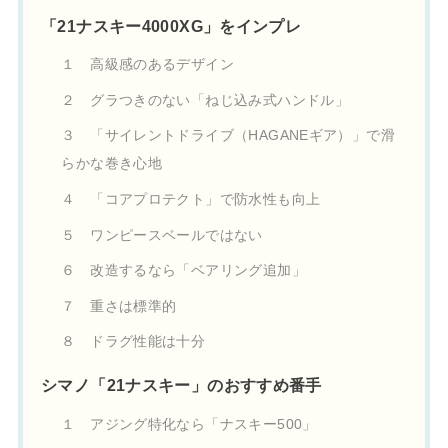
「21ナスキー4000XG」をインプレ
１ 高級感のあるデザイン
２ グラつきのない「ねじ込み式ハンドル」
３ 「サイレントドライブ（HAGANEギア）」で滑
らかな巻き心地
４ 「コアプロテクト」で防水性も向上
５ ワンピースベールではない
６ 改造するなら「ベアリング追加」
７ 重さは標準的
８ ドラグ性能は十分
シマノ「21ナスキー」のおすすめ番手
１ アジング特化なら「ナスキー500」