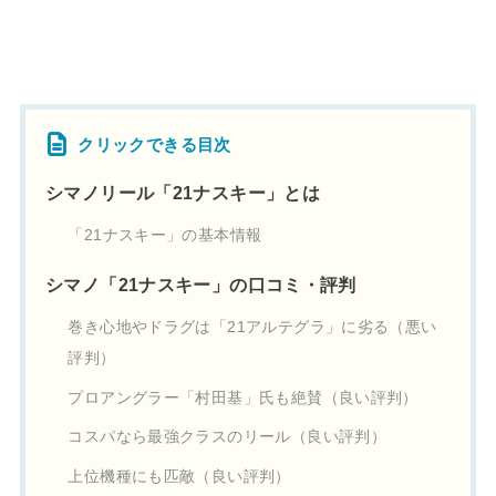
クリックできる目次
シマノリール「21ナスキー」とは
「21ナスキー」の基本情報
シマノ「21ナスキー」の口コミ・評判
巻き心地やドラグは「21アルテグラ」に劣る（悪い
評判）
プロアングラー「村田基」氏も絶賛（良い評判）
コスパなら最強クラスのリール（良い評判）
上位機種にも匹敵（良い評判）