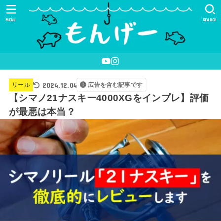
MENU
SEARCH
2024.12.04
リール
広告を含む記事です
【シマノ21ナスキー4000XGをインプレ】評価
が最悪は本当？