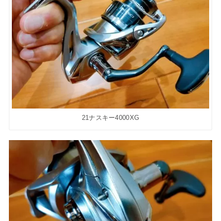
21ナスキー4000XG