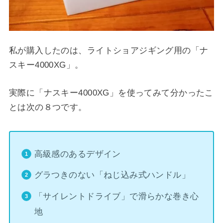
私が購入したのは、ライトショアジギング用の「ナ
スキー4000XG」。
実際に「ナスキー4000XG」を使ってみて分かったこ
とは次の８つです。
高級感のあるデザイン
グラつきのない「ねじ込み式ハンドル」
「サイレントドライブ」で滑らかな巻き心
地