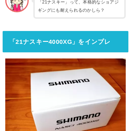
「21ナスキー」って、本格的なショアジ
ギングにも耐えられるのかしら？
「21ナスキー4000XG」をインプレ