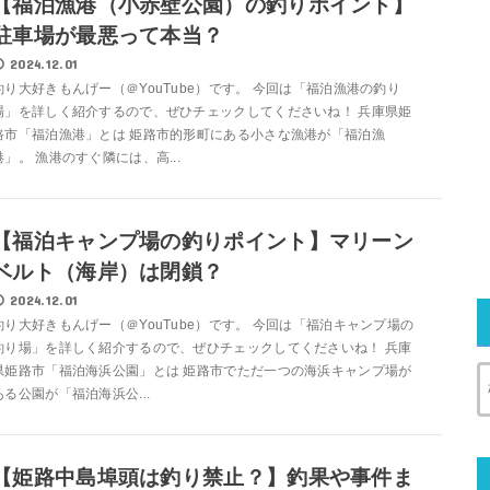
【福泊漁港（小赤壁公園）の釣りポイント】
駐車場が最悪って本当？
2024.12.01
釣り大好きもんげー（＠YouTube）です。 今回は「福泊漁港の釣り
場」を詳しく紹介するので、ぜひチェックしてくださいね！ 兵庫県姫
路市「福泊漁港」とは 姫路市的形町にある小さな漁港が「福泊漁
港」。 漁港のすぐ隣には、高...
【福泊キャンプ場の釣りポイント】マリーン
ベルト（海岸）は閉鎖？
2024.12.01
釣り大好きもんげー（＠YouTube）です。 今回は「福泊キャンプ場の
釣り場」を詳しく紹介するので、ぜひチェックしてくださいね！ 兵庫
県姫路市「福泊海浜公園」とは 姫路市でただ一つの海浜キャンプ場が
ある公園が「福泊海浜公...
【姫路中島埠頭は釣り禁止？】釣果や事件ま