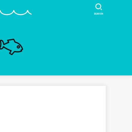
SEARCH