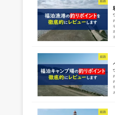
姫路
姫路
姫路