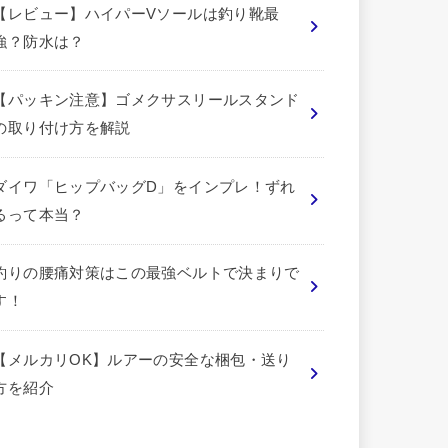
【レビュー】ハイパーVソールは釣り靴最
強？防水は？
【パッキン注意】ゴメクサスリールスタンド
の取り付け方を解説
ダイワ「ヒップバッグD」をインプレ！ずれ
るって本当？
釣りの腰痛対策はこの最強ベルトで決まりで
す！
【メルカリOK】ルアーの安全な梱包・送り
方を紹介