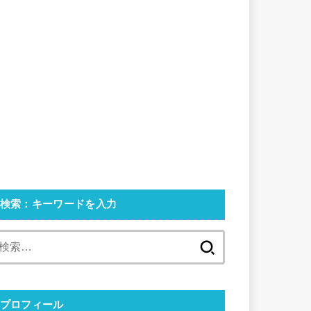
検索：キーワードを入力
検
索:
プロフィール