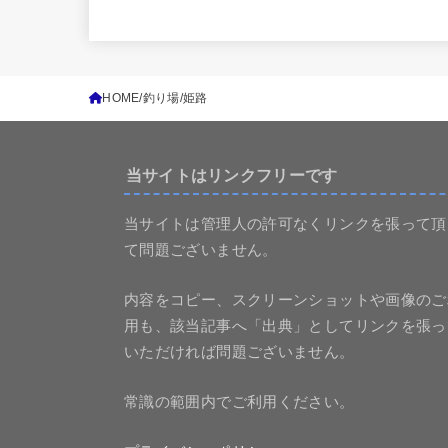
HOME
釣り場
姫路
当サイトはリンクフリーです
当サイトは管理人の許可なくリンクを張って頂
て問題ございません。
内容をコピー、スクリーンショットや画像のご
用も、該当記事へ「出典」としてリンクを張っ
いただければ問題ございません。
常識の範囲内でご利用ください。