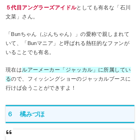
５代目アングラーズアイドル
としても有名な「石川
文菜」さん。
「Bunちゃん（ぶんちゃん）」の愛称で親しまれて
いて、「Bunマニア」と呼ばれる熱狂的なファンが
いることでも有名。
現在は
ルアーメーカー「ジャッカル」に所属してい
る
ので、フィッシングショーのジャッカルブースに
行けば会うことができすよ！
６ 橘みづほ