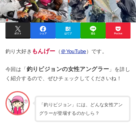
ポスト
シェア
はてブ
送る
Pocket
もんげー
釣り大好き
（
＠YouTube
）です。
釣りビジョンの女性アングラー
今回は「
」を詳し
く紹介するので、ぜひチェックしてくださいね！
「釣りビジョン」には、どんな女性アン
グラーが登場するのかしら？