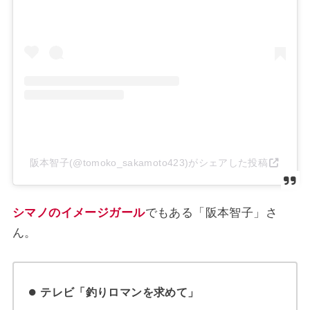
阪本智子(@tomoko_sakamoto423)がシェアした投稿
シマノのイメージガール
でもある「阪本智子」さ
ん。
テレビ「釣りロマンを求めて」