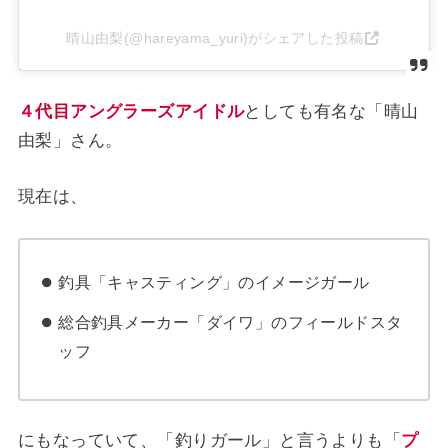
晴山由梨(@hareyama_yuri)がシェアした投稿
４代目アングラーズアイドル
としても有名な「晴山
由梨」さん。
現在は、
釣具「キャスティング」のイメージガール
総合釣具メーカー「ダイワ」のフィールドスタ
ッフ
にもなっていて、「釣りガール」と言うよりも「
プ