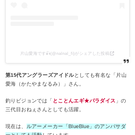
片山愛海です🎣(@nalnal_fi)がシェアした投稿
第15代アングラーズアイドル
としても有名な「片山
愛海（かたやまなるみ）」さん。
釣りビジョンでは「
とことんエギ★パラダイス
」の
三代目おねぇさんとしても活躍。
現在は、
ルアーメーカー「BlueBlue」のアンバサダ