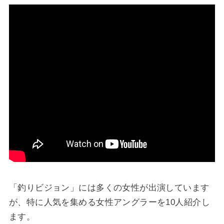
「釣りビジョン」には多くの女性が出演しています
が、特に人気を集める女性アングラーを10人紹介し
ます。