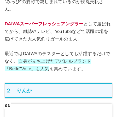
‟みっぴ”の愛称で親しまれているのが秋丸美帆さ
ん。
DAIWAスーパーフレッシュアングラー
として選ばれ
てから、雑誌やテレビ、YouTubeなどで活躍の場を
広げてきた大人気釣りガールの１人。
最近ではDAIWAのテスターとしても活躍するだけで
なく、
自身が立ち上げたアパレルブランド
「Belle”Voile」も人気
を集めています。
２ りんか