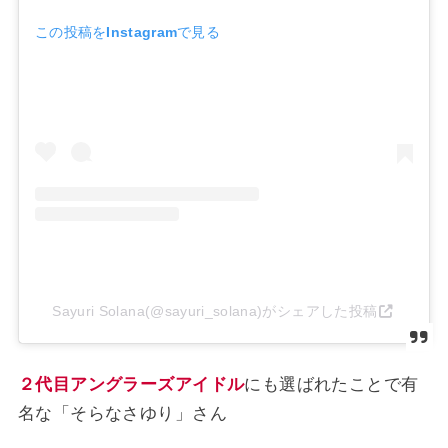
この投稿をInstagramで見る
Sayuri Solana(@sayuri_solana)がシェアした投稿
２代目アングラーズアイドル
にも選ばれたことで有
名な「そらなさゆり」さん