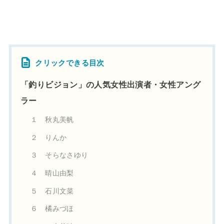
クリックできる目次
「釣りビジョン」の人気女性出演者・女性アング
ラー
１ 秋丸美帆
２ りんか
３ そらなさゆり
４ 晴山由梨
５ 石川文菜
６ 橘みづほ