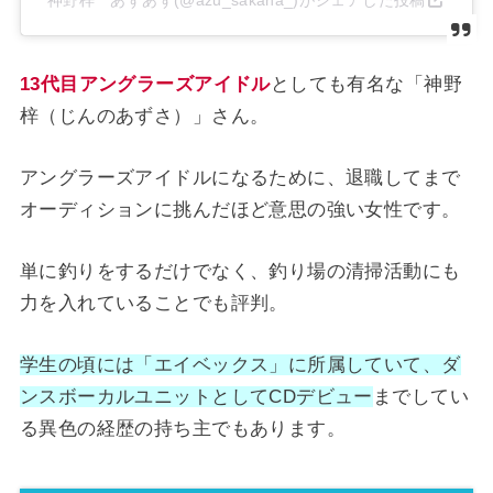
神野梓 あずあず(@azu_sakana_)がシェアした投稿
13代目アングラーズアイドル
としても有名な「神野
梓（じんのあずさ）」さん。
アングラーズアイドルになるために、退職してまで
オーディションに挑んだほど意思の強い女性です。
単に釣りをするだけでなく、釣り場の清掃活動にも
力を入れていることでも評判。
学生の頃には「エイベックス」に所属していて、ダ
ンスボーカルユニットとしてCDデビュー
までしてい
る異色の経歴の持ち主でもあります。