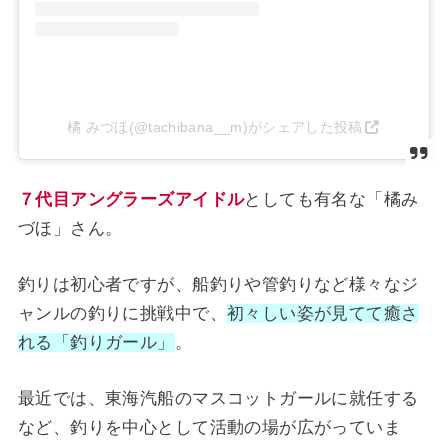
橘 みづほ(@tachibana__m)がシェアした投稿
７代目アングラーズアイドル
としても有名な「橘み
づほ」さん。
釣りは初心者ですが、船釣りや管釣りなど様々なジ
ャンルの釣りに挑戦中で、
初々しい姿が見てて癒さ
れる「釣りガール」
。
最近では、東海汽船のマスコットガールに就任する
など、釣りを中心として活動の場が広がっていま