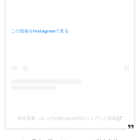
この投稿をInstagramで見る
秋丸美帆（みっぴ)(@mippy34)がシェアした投稿