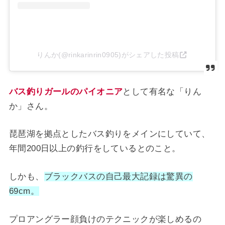
りんか(@rinkarinrin0905)がシェアした投稿
バス釣りガールのパイオニア
として有名な「りん
か」さん。
琵琶湖を拠点としたバス釣りをメインにしていて、
年間200日以上の釣行をしているとのこと。
しかも、
ブラックバスの自己最大記録は驚異の
69cm。
プロアングラー顔負けのテクニックが楽しめるの