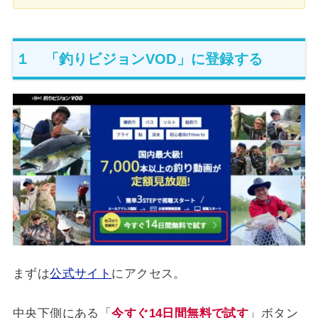
１ 「釣りビジョンVOD」に登録する
まずは
公式サイト
にアクセス。
中央下側にある「
今すぐ14日間無料で試す
」ボタン