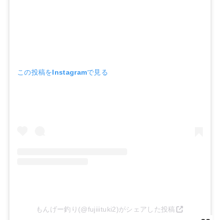
この投稿をInstagramで見る
もんげー釣り(@fujiiituki2)がシェアした投稿