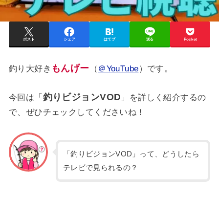
ポスト
シェア
はてブ
送る
Pocket
もんげー
釣り大好き
（
＠YouTube
）です。
釣りビジョンVOD
今回は「
」を詳しく紹介するの
で、ぜひチェックしてくださいね！
「釣りビジョンVOD」って、どうしたら
テレビで見られるの？