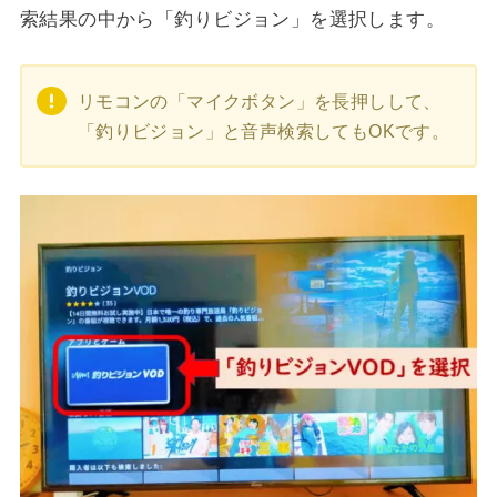
索結果の中から「釣りビジョン」を選択します。
リモコンの「マイクボタン」を長押しして、
「釣りビジョン」と音声検索してもOKです。