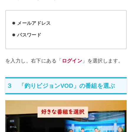
メールアドレス
パスワード
を入力し、右下にある「
ログイン
」を選択します。
３ 「釣りビジョンVOD」の番組を選ぶ