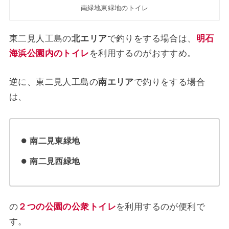
南緑地東緑地のトイレ
東二見人工島の
北エリア
で釣りをする場合は、
明石
海浜公園内のトイレ
を利用するのがおすすめ。
逆に、東二見人工島の
南エリア
で釣りをする場合
は、
南二見東緑地
南二見西緑地
の
２つの公園の公衆トイレ
を利用するのが便利で
す。