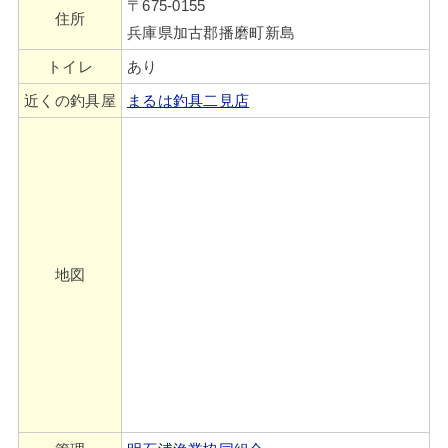
〒675-0155
住所
兵庫県加古郡播磨町新島
トイレ
あり
近くの釣具屋
まるは釣具二見店
地図