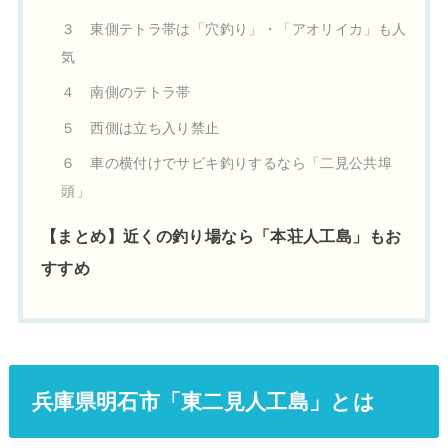
３ 東側テトラ帯は「穴釣り」・「アオリイカ」も人
気
４ 南側のテトラ帯
５ 西側は立ち入り禁止
６ 車の横付けでサビキ釣りするなら「二見公共埠
頭」
【まとめ】近くの釣り場なら「本荘人工島」もお
すすめ
兵庫県明石市「東二見人工島」とは