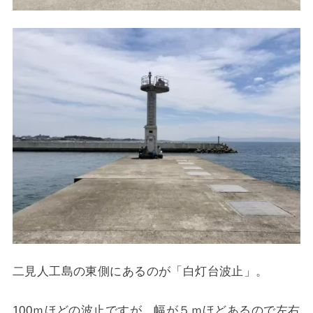
二見人工島の東側にあるのが「白灯台波止」。
100ｍほどの波止ですが、幅が５ｍほどあるので左右