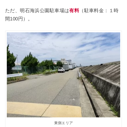
ただ、明石海浜公園駐車場は
有料
（駐車料金：１時
間100円）。
東側エリア