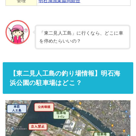
管理
明石浦漁業協同組合
「東二見人工島」に行くなら、どこに車
を停めたらいいの？
【東二見人工島の釣り場情報】明石海
浜公園の駐車場はどこ？