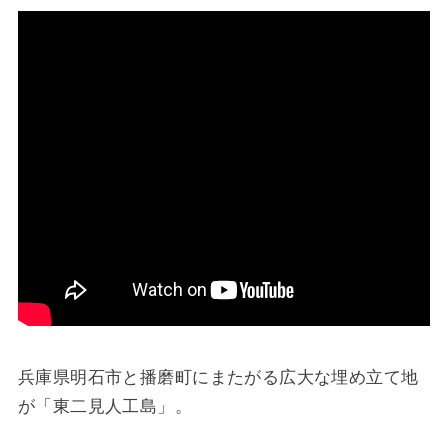
兵庫県明石市と播磨町にまたがる広大な埋め立て地
が「東二見人工島」。