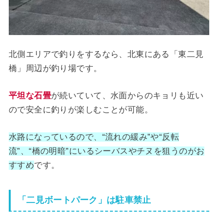
北側エリアで釣りをするなら、北東にある「東二見
橋」周辺が釣り場です。
平坦な石畳
が続いていて、水面からのキョリも近い
ので安全に釣りが楽しむことが可能。
水路になっているので、“流れの緩み”や“反転
流”、“橋の明暗”にいるシーバスやチヌを狙うのがお
すすめ
です。
「二見ボートパーク」は駐車禁止