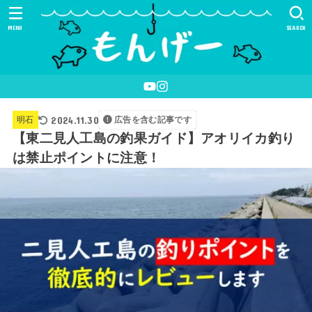
MENU
SEARCH
2024.11.30
明石
広告を含む記事です
【東二見人工島の釣果ガイド】アオリイカ釣り
は禁止ポイントに注意！