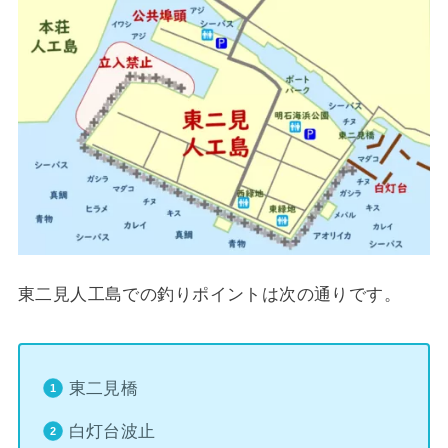
東二見人工島での釣りポイントは次の通りです。
東二見橋
白灯台波止