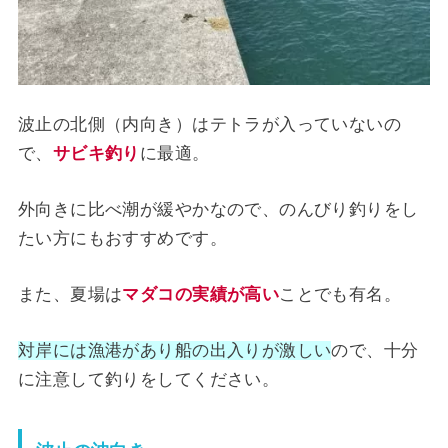
波止の北側（内向き）はテトラが入っていないの
で、
サビキ釣り
に最適。
外向きに比べ潮が緩やかなので、のんびり釣りをし
たい方にもおすすめです。
また、夏場は
マダコの実績が高い
ことでも有名。
対岸には漁港があり船の出入りが激しい
ので、十分
に注意して釣りをしてください。