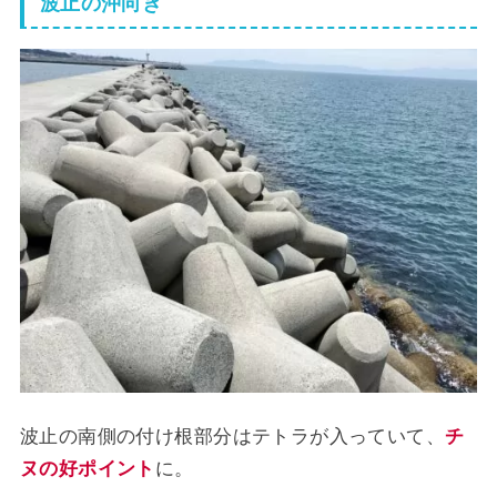
波止の沖向き
波止の南側の付け根部分はテトラが入っていて、
チ
ヌの好ポイント
に。