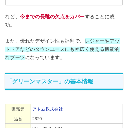
など、
今までの
長靴の欠
点をカバー
することに成
功。
また、優れたデザイン性も評判で、
レジャーやアウ
トドアなどのタウンユースにも幅広く使える機能的
なブーツ
になっています。
「グリーンマスター」の基本情報
販売元
アトム株式会社
品番
2620