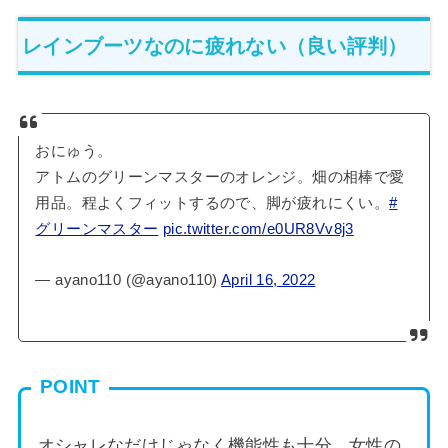
レインブーツなのに疲れない（良い評判）
おにゅう。
アトムのグリーンマスターのオレンジ。畑の相棒で愛
用品。程よくフィットするので、脚が疲れにくい。
#
グリーンマスター
pic.twitter.com/e0UR8Vv8j3
— ayano110 (@ayano110)
April 16, 2022
POINT
オシャレなだけじゃなく機能性も十分。女性の