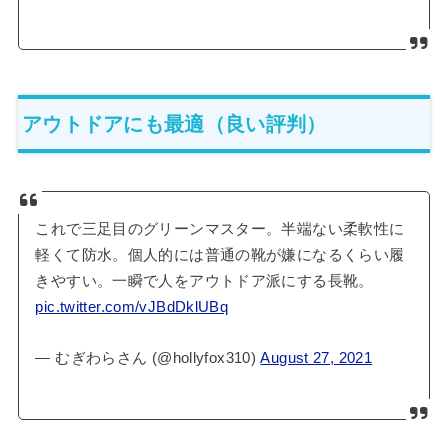
アウトドアにも最適（良い評判）
これで三足目のグリーンマスター。半端ない柔軟性に
軽くて防水。個人的には普通の靴が嫌になるくらい履
きやすい。一瞬で人をアウトドア派にする長靴。
pic.twitter.com/vJBdDklUBq
— むぎわらさん (@hollyfox310)
August 27, 2021