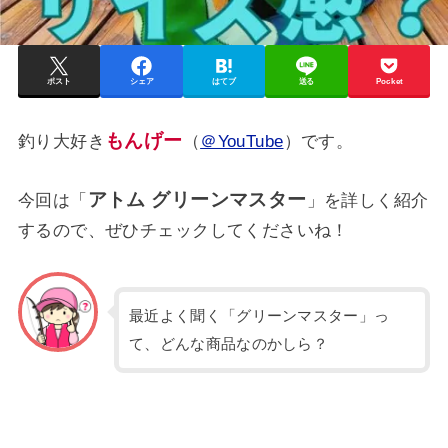
ポスト
シェア
はてブ
送る
Pocket
もんげー
釣り大好き
（
＠YouTube
）です。
アトム グリーンマスター
今回は「
」を詳しく紹介
するので、ぜひチェックしてくださいね！
最近よく聞く「グリーンマスター」っ
て、どんな商品なのかしら？