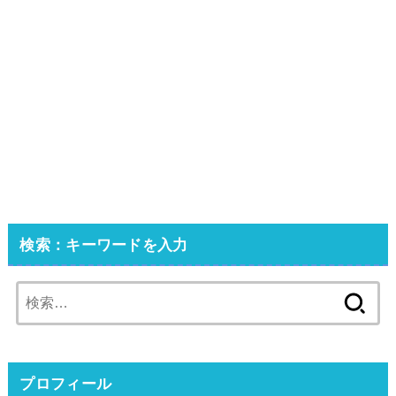
検索：キーワードを入力
検
索:
プロフィール