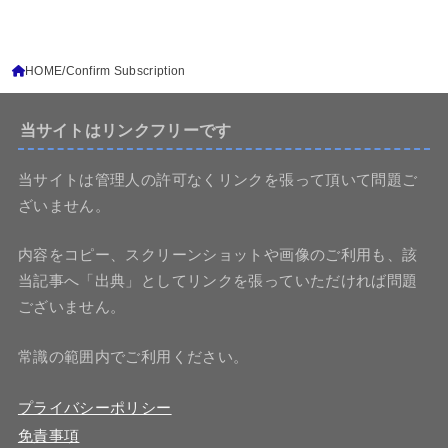
HOME
Confirm Subscription
当サイトはリンクフリーです
当サイトは管理人の許可なくリンクを張って頂いて問題ご
ざいません。
内容をコピー、スクリーンショットや画像のご利用も、該
当記事へ「出典」としてリンクを張っていただければ問題
ございません。
常識の範囲内でご利用ください。
プライバシーポリシー
免責事項