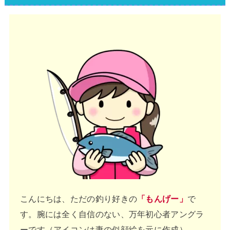
こんにちは、ただの釣り好きの
「もんげー」
で
す。腕には全く自信のない、万年初心者アングラ
ーです（アイコンは妻の似顔絵を元に作成）。