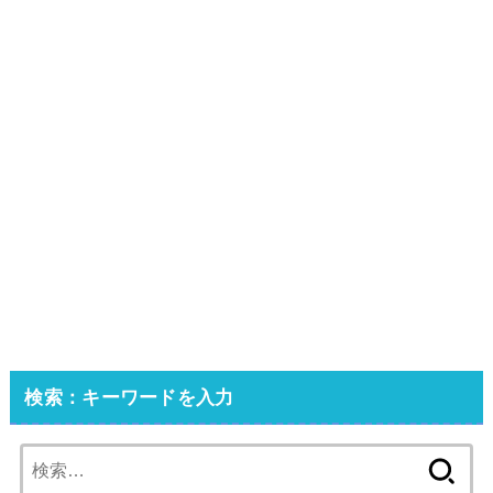
検索：キーワードを入力
検