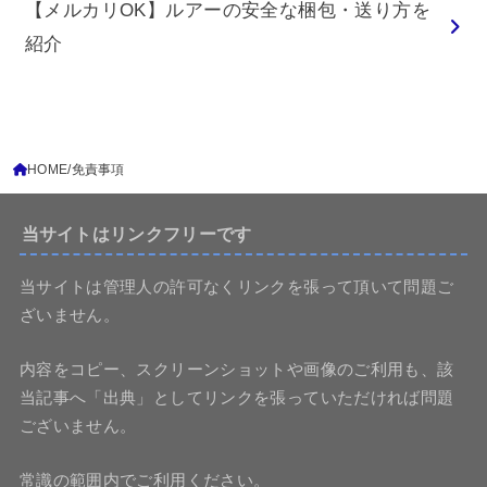
【メルカリOK】ルアーの安全な梱包・送り方を
紹介
HOME
免責事項
当サイトはリンクフリーです
当サイトは管理人の許可なくリンクを張って頂いて問題ご
ざいません。
内容をコピー、スクリーンショットや画像のご利用も、該
当記事へ「出典」としてリンクを張っていただければ問題
ございません。
常識の範囲内でご利用ください。